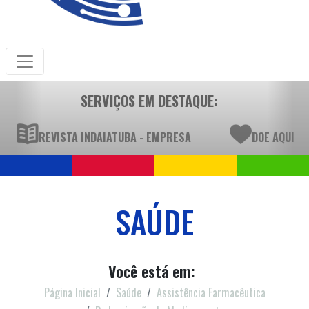
SERVIÇOS EM DESTAQUE:
REVISTA INDAIATUBA - EMPRESA
DOE AQUI
SAÚDE
Você está em:
Página Inicial
Saúde
Assistência Farmacêutica