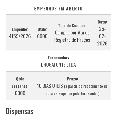
EMPENHOS EM ABERTO
Data:
Tipo de Compra:
25-
Empenho:
Qtde:
Compra por Ata de
4159/2026
6000
02-
Registro de Preços
2026
Fornecedor:
DROGAFONTE LTDA
Qtde
Prazo:
10 DIAS UTEIS
restante:
(a partir do recebimento da
6000
nota de empenho pelo fornecedor)
Dispensas