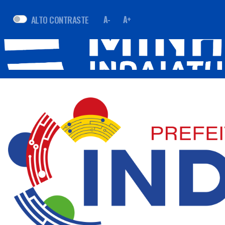
ALTO CONTRASTE
A-
A+