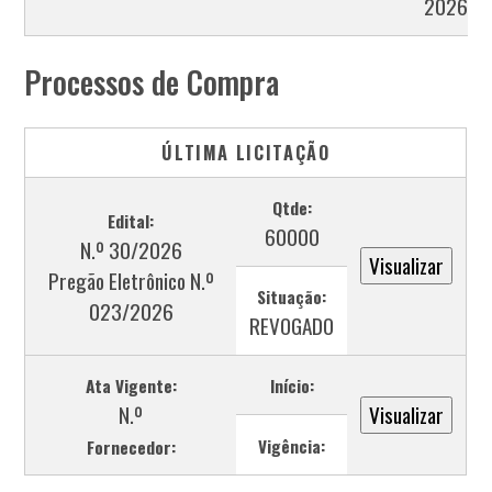
2026
Processos de Compra
ÚLTIMA LICITAÇÃO
Qtde:
Edital:
60000
N.º 30/2026
Pregão Eletrônico N.º
Situação:
023/2026
REVOGADO
Ata Vigente:
Início:
N.º
Vigência:
Fornecedor: