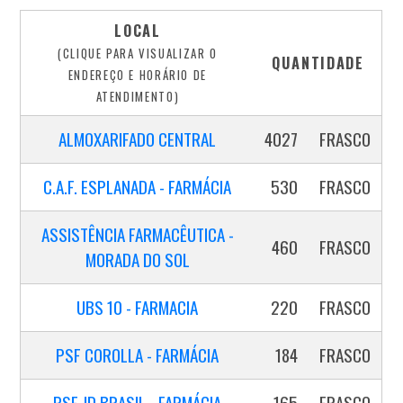
LOCAL
(CLIQUE PARA VISUALIZAR O
QUANTIDADE
ENDEREÇO E HORÁRIO DE
ATENDIMENTO)
ALMOXARIFADO CENTRAL
4027
FRASCO
C.A.F. ESPLANADA - FARMÁCIA
530
FRASCO
ASSISTÊNCIA FARMACÊUTICA -
460
FRASCO
MORADA DO SOL
UBS 10 - FARMACIA
220
FRASCO
PSF COROLLA - FARMÁCIA
184
FRASCO
PSF JD BRASIL - FARMÁCIA
165
FRASCO