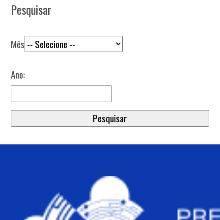
Pesquisar
Mês
Ano: