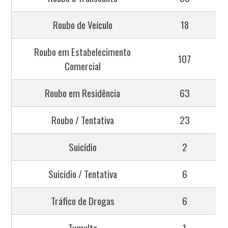
Roubo de Veículo
18
Roubo em Estabelecimento
107
Comercial
Roubo em Residência
63
Roubo / Tentativa
23
Suicídio
2
Suicídio / Tentativa
6
Tráfico de Drogas
6
Tumulto
1