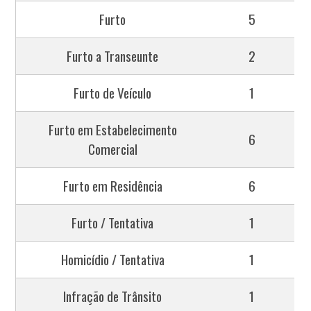
Furto
5
Furto a Transeunte
2
Furto de Veículo
1
Furto em Estabelecimento
6
Comercial
Furto em Residência
6
Furto / Tentativa
1
Homicídio / Tentativa
1
Infração de Trânsito
1