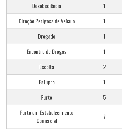
Desobediência
1
Direção Perigosa de Veículo
1
Drogado
1
Encontro de Drogas
1
Escolta
2
Estupro
1
Furto
5
Furto em Estabelecimento
7
Comercial