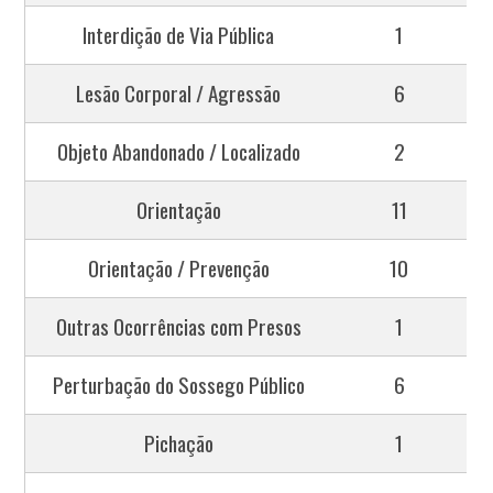
Interdição de Via Pública
1
Lesão Corporal / Agressão
6
Objeto Abandonado / Localizado
2
Orientação
11
Orientação / Prevenção
10
Outras Ocorrências com Presos
1
Perturbação do Sossego Público
6
Pichação
1