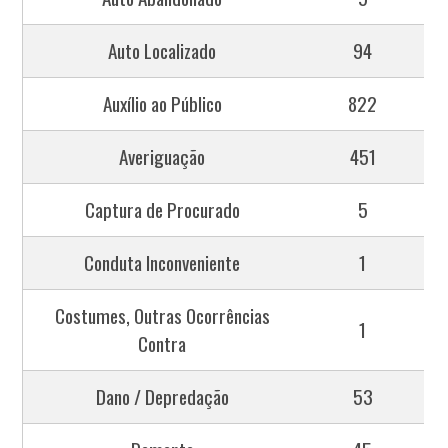
Auto Localizado
94
Auxílio ao Público
822
Averiguação
451
Captura de Procurado
5
Conduta Inconveniente
1
Costumes, Outras Ocorrências
1
Contra
Dano / Depredação
53