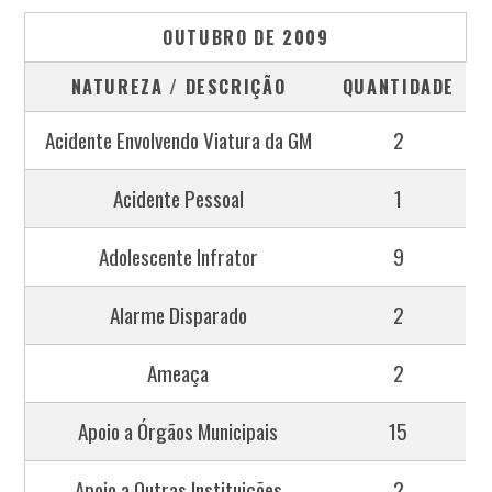
OUTUBRO DE 2009
NATUREZA / DESCRIÇÃO
QUANTIDADE
Acidente Envolvendo Viatura da GM
2
Acidente Pessoal
1
Adolescente Infrator
9
Alarme Disparado
2
Ameaça
2
Apoio a Órgãos Municipais
15
Apoio a Outras Instituições
2