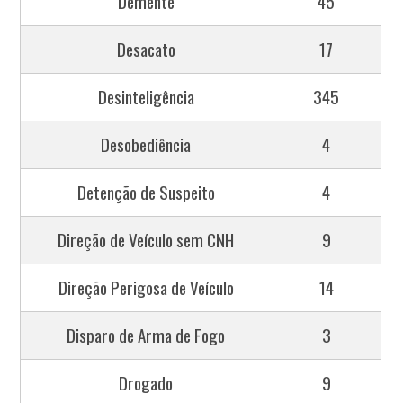
Demente
45
Desacato
17
Desinteligência
345
Desobediência
4
Detenção de Suspeito
4
Direção de Veículo sem CNH
9
Direção Perigosa de Veículo
14
Disparo de Arma de Fogo
3
Drogado
9