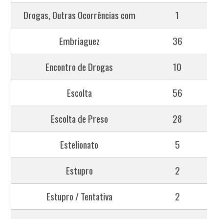
Drogas, Outras Ocorrências com
1
Embriaguez
36
Encontro de Drogas
10
Escolta
56
Escolta de Preso
28
Estelionato
5
Estupro
2
Estupro / Tentativa
2