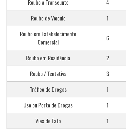
Roubo a Transeunte
4
Roubo de Veículo
1
Roubo em Estabelecimento
6
Comercial
Roubo em Residência
2
Roubo / Tentativa
3
Tráfico de Drogas
1
Uso ou Porte de Drogas
1
Vias de Fato
1