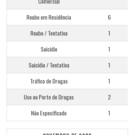
Comercial
Roubo em Residência
6
Roubo / Tentativa
1
Suicídio
1
Suicídio / Tentativa
1
Tráfico de Drogas
1
Uso ou Porte de Drogas
2
Não Especificado
1