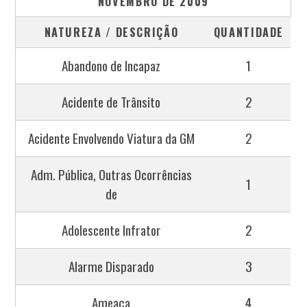
NOVEMBRO DE 2009
NATUREZA / DESCRIÇÃO
QUANTIDADE
Abandono de Incapaz
1
Acidente de Trânsito
2
Acidente Envolvendo Viatura da GM
2
Adm. Pública, Outras Ocorrências
1
de
Adolescente Infrator
2
Alarme Disparado
3
Ameaça
4