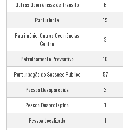
Outras Ocorrências de Trânsito
6
Parturiente
19
Patrimônio, Outras Ocorrências
3
Contra
Patrulhamento Preventivo
10
Perturbação do Sossego Público
57
Pessoa Desaparecida
3
Pessoa Desprotegida
1
Pessoa Localizada
1