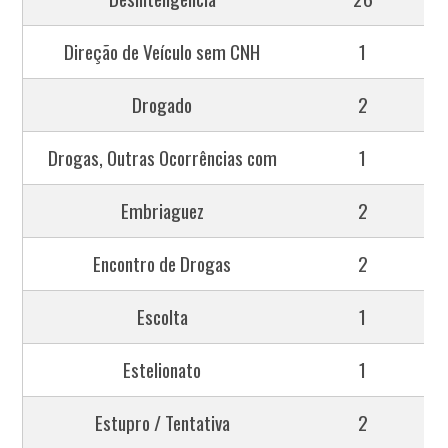
Direção de Veículo sem CNH
1
Drogado
2
Drogas, Outras Ocorrências com
1
Embriaguez
2
Encontro de Drogas
2
Escolta
1
Estelionato
1
Estupro / Tentativa
2