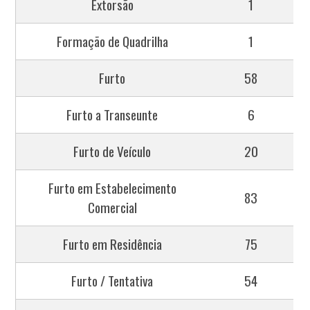
Extorsão
1
Formação de Quadrilha
1
Furto
58
Furto a Transeunte
6
Furto de Veículo
20
Furto em Estabelecimento
83
Comercial
Furto em Residência
75
Furto / Tentativa
54