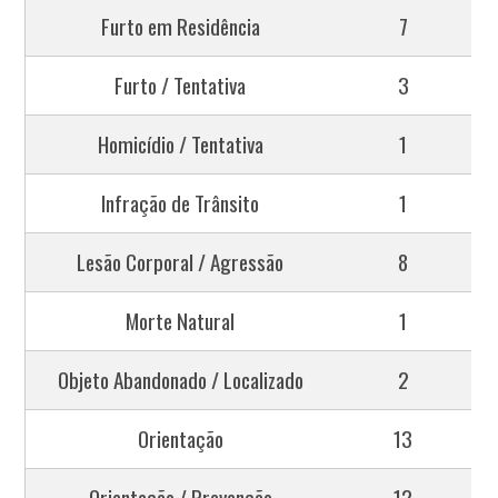
Furto em Residência
7
Furto / Tentativa
3
Homicídio / Tentativa
1
Infração de Trânsito
1
Lesão Corporal / Agressão
8
Morte Natural
1
Objeto Abandonado / Localizado
2
Orientação
13
Orientação / Prevenção
12