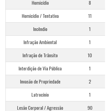
Homicídio
8
Homicídio / Tentativa
11
Incêndio
1
Infração Ambiental
1
Infração de Trânsito
10
Interdição de Via Pública
1
Invasão de Propriedade
2
Latrocínio
1
Lesão Corporal / Agressão
90