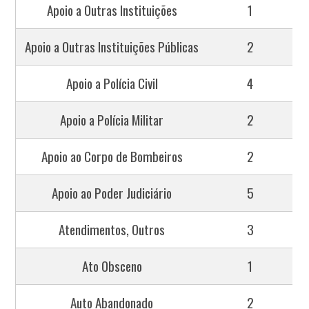
Apoio a Outras Instituições
1
Apoio a Outras Instituições Públicas
2
Apoio a Polícia Civil
4
Apoio a Polícia Militar
2
Apoio ao Corpo de Bombeiros
2
Apoio ao Poder Judiciário
5
Atendimentos, Outros
3
Ato Obsceno
1
Auto Abandonado
2