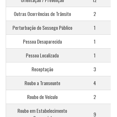
Outras Ocorrências de Trânsito
2
Perturbação do Sossego Público
1
Pessoa Desaparecida
1
Pessoa Localizada
1
Receptação
3
Roubo a Transeunte
4
Roubo de Veículo
2
Roubo em Estabelecimento
9