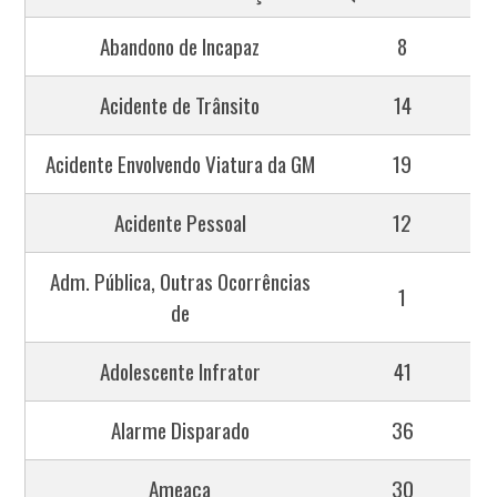
Abandono de Incapaz
8
Acidente de Trânsito
14
Acidente Envolvendo Viatura da GM
19
Acidente Pessoal
12
Adm. Pública, Outras Ocorrências
1
de
Adolescente Infrator
41
Alarme Disparado
36
Ameaça
30