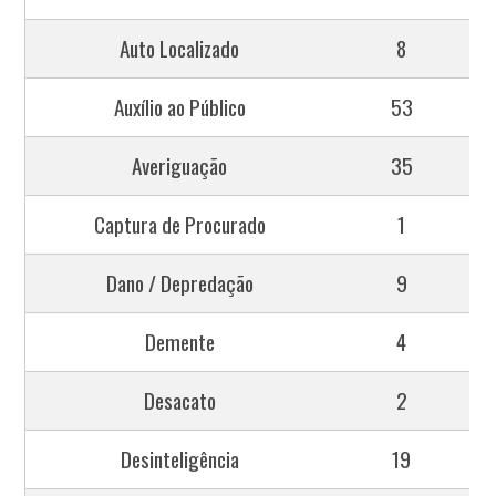
Auto Localizado
8
Auxílio ao Público
53
Averiguação
35
Captura de Procurado
1
Dano / Depredação
9
Demente
4
Desacato
2
Desinteligência
19