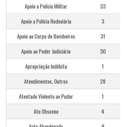
Apoio a Polícia Militar
33
Apoio a Polícia Rodoviária
3
Apoio ao Corpo de Bombeiros
31
Apoio ao Poder Judiciário
30
Apropriação Indébita
1
Atendimentos, Outros
28
Atentado Violento ao Pudor
1
Ato Obsceno
4
Auto Abandonado
9