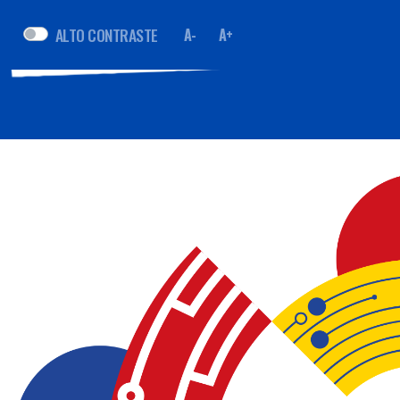
ALTO CONTRASTE
A-
A+