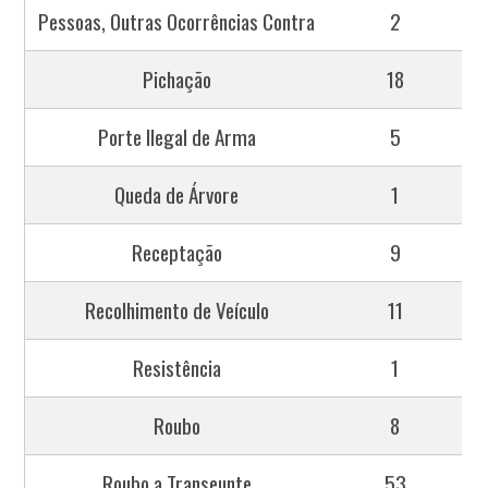
Pessoas, Outras Ocorrências Contra
2
Pichação
18
Porte Ilegal de Arma
5
Queda de Árvore
1
Receptação
9
Recolhimento de Veículo
11
Resistência
1
Roubo
8
Roubo a Transeunte
53