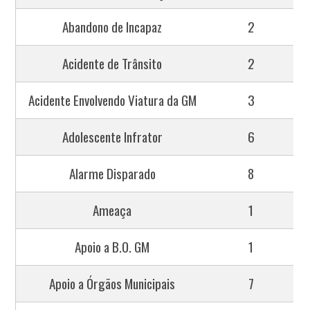
Abandono de Incapaz
2
Acidente de Trânsito
2
Acidente Envolvendo Viatura da GM
3
Adolescente Infrator
6
Alarme Disparado
8
Ameaça
1
Apoio a B.O. GM
1
Apoio a Órgãos Municipais
7