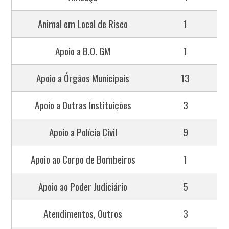
Animal em Local de Risco
1
Apoio a B.O. GM
1
Apoio a Órgãos Municipais
13
Apoio a Outras Instituições
3
Apoio a Polícia Civil
9
Apoio ao Corpo de Bombeiros
1
Apoio ao Poder Judiciário
5
Atendimentos, Outros
3