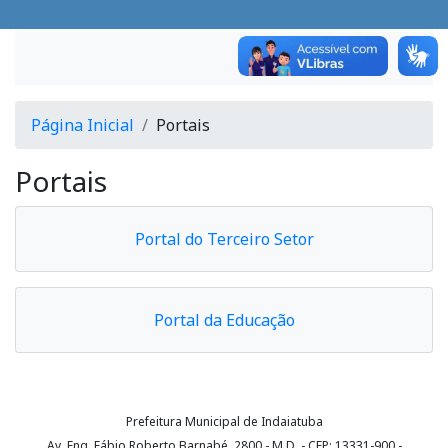
Página Inicial
Portais
Portais
Portal do Terceiro Setor
Portal da Educação
Prefeitura Municipal de Indaiatuba
Av. Eng. Fábio Roberto Barnabé, 2800 - M.D. - CEP: 13331-900 -