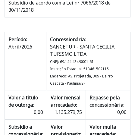
Subsídio de acordo com a Lei nº 7066/2018 de
30/11/2018
Período:
Concessionária:
Abril/2026
SANCETUR - SANTA CECILIA
TURISMO LTDA
CNPJ: 69.144.434/0001-61
Inscrição Estadual: 513461502115
Endereço: Av. Projetada, 309 - Bairro
Cascata - Paulínia/SP
Valor a título
Valor mensal
Repasse pela
de outorga:
arrecadado:
concessionária:
0,00
1.135.279,75
0,00
Subsídio a
Valor
Valor multa
concessionária:
provisionado:
arrecadada: