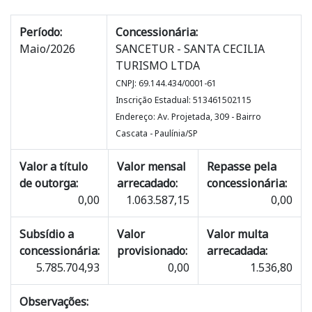
Período:
Concessionária:
Maio/2026
SANCETUR - SANTA CECILIA
TURISMO LTDA
CNPJ: 69.144.434/0001-61
Inscrição Estadual: 513461502115
Endereço: Av. Projetada, 309 - Bairro
Cascata - Paulínia/SP
Valor a título
Valor mensal
Repasse pela
de outorga:
arrecadado:
concessionária:
0,00
1.063.587,15
0,00
Subsídio a
Valor
Valor multa
concessionária:
provisionado:
arrecadada:
5.785.704,93
0,00
1.536,80
Observações: