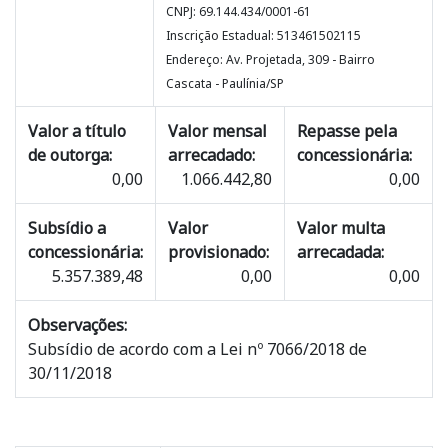
CNPJ: 69.144.434/0001-61
Inscrição Estadual: 513461502115
Endereço: Av. Projetada, 309 - Bairro
Cascata - Paulínia/SP
Valor a título
Valor mensal
Repasse pela
de outorga:
arrecadado:
concessionária:
0,00
1.066.442,80
0,00
Subsídio a
Valor
Valor multa
concessionária:
provisionado:
arrecadada:
5.357.389,48
0,00
0,00
Observações:
Subsídio de acordo com a Lei nº 7066/2018 de
30/11/2018