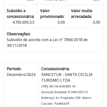
Subsídio a
Valor
Valor multa
concessionária:
provisionado:
arrecadada:
4.705.605,53
0,00
0,00
Observações:
Subsídio de acordo com a Lei nº 7066/2018 de
30/11/2018
Período:
Concessionária:
Dezembro/2024
SANCETUR - SANTA CECILIA
TURISMO LTDA
CNPJ: 69.144.434/0001-61
Inscrição Estadual: 513461502115
Endereço: Av. Projetada, 309 - Bairro
Cascata - Paulínia/SP