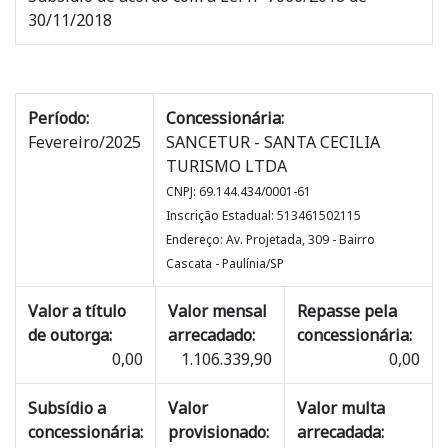
30/11/2018
Período:
Concessionária:
Fevereiro/2025
SANCETUR - SANTA CECILIA
TURISMO LTDA
CNPJ: 69.144.434/0001-61
Inscrição Estadual: 513461502115
Endereço: Av. Projetada, 309 - Bairro
Cascata - Paulínia/SP
Valor a título
Valor mensal
Repasse pela
de outorga:
arrecadado:
concessionária:
0,00
1.106.339,90
0,00
Subsídio a
Valor
Valor multa
concessionária:
provisionado:
arrecadada: