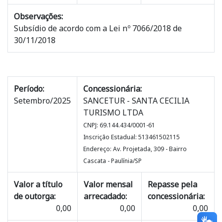
Observações:
Subsídio de acordo com a Lei nº 7066/2018 de
30/11/2018
Período:
Concessionária:
Setembro/2025
SANCETUR - SANTA CECILIA
TURISMO LTDA
CNPJ: 69.144.434/0001-61
Inscrição Estadual: 513461502115
Endereço: Av. Projetada, 309 - Bairro
Cascata - Paulínia/SP
Valor a título
Valor mensal
Repasse pela
de outorga:
arrecadado:
concessionária:
0,00
0,00
0,00