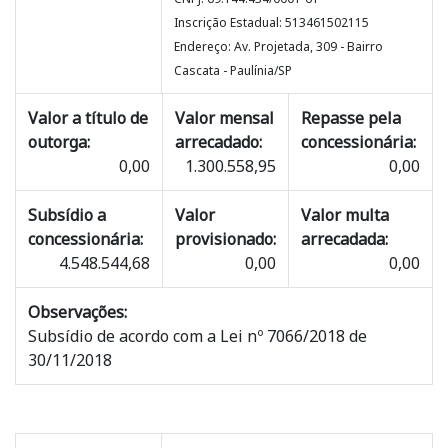
Inscrição Estadual: 513461502115
Endereço: Av. Projetada, 309 - Bairro
Cascata - Paulínia/SP
Valor a título de
Valor mensal
Repasse pela
outorga:
arrecadado:
concessionária:
0,00
1.300.558,95
0,00
Subsídio a
Valor
Valor multa
concessionária:
provisionado:
arrecadada:
4.548.544,68
0,00
0,00
Observações:
Subsídio de acordo com a Lei nº 7066/2018 de
30/11/2018