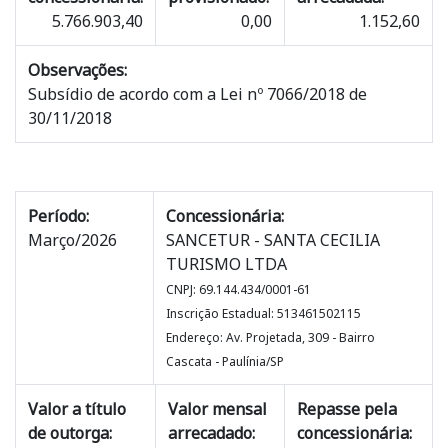
5.766.903,40
0,00
1.152,60
Observações:
Subsídio de acordo com a Lei nº 7066/2018 de
30/11/2018
Período:
Concessionária:
Março/2026
SANCETUR - SANTA CECILIA
TURISMO LTDA
CNPJ: 69.144.434/0001-61
Inscrição Estadual: 513461502115
Endereço: Av. Projetada, 309 - Bairro
Cascata - Paulínia/SP
Valor a título
Valor mensal
Repasse pela
de outorga:
arrecadado:
concessionária: