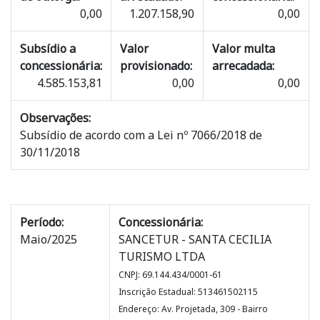
0,00
1.207.158,90
0,00
Subsídio a
Valor
Valor multa
concessionária:
provisionado:
arrecadada:
4.585.153,81
0,00
0,00
Observações:
Subsídio de acordo com a Lei nº 7066/2018 de
30/11/2018
Período:
Concessionária:
Maio/2025
SANCETUR - SANTA CECILIA
TURISMO LTDA
CNPJ: 69.144.434/0001-61
Inscrição Estadual: 513461502115
Endereço: Av. Projetada, 309 - Bairro