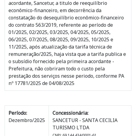
acordante, Sancetur, a titulo de reequilíbrio
econômico-financeiro, em decorrência da
constatação do desequilíbrio econômico-financeiro
do contrato 563/2019, referente ao período de
01/2025, 02/2025, 03/2025, 04/2025, 05/2025,
06/2025, 07/2025, 08/2025, 09/2025, 10/2025 e
11/2025, após atualização da tarifa técnica de
remuneração/2025, haja vista que a tarifa publica e
o subsídio fornecido pela primeira acordante -
Prefeitura, não cobriram todo o custo pela
prestação dos serviços nesse periodo, conforme PA
nº 17781/2025 de 04/08/2025
Período:
Concessionária:
Dezembro/2025
SANCETUR - SANTA CECILIA
TURISMO LTDA
CNPJ: 69.144.434/0001-61