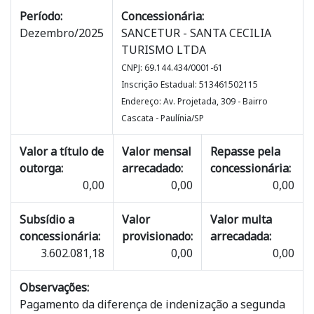
Período:
Concessionária:
Dezembro/2025
SANCETUR - SANTA CECILIA
TURISMO LTDA
CNPJ: 69.144.434/0001-61
Inscrição Estadual: 513461502115
Endereço: Av. Projetada, 309 - Bairro
Cascata - Paulínia/SP
Valor a título de
Valor mensal
Repasse pela
outorga:
arrecadado:
concessionária:
0,00
0,00
0,00
Subsídio a
Valor
Valor multa
concessionária:
provisionado:
arrecadada:
3.602.081,18
0,00
0,00
Observações:
Pagamento da diferença de indenização a segunda