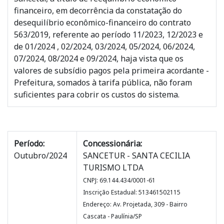
financeiro, em decorrência da constatação do
desequilíbrio econômico-financeiro do contrato
563/2019, referente ao período 11/2023, 12/2023 e
de 01/2024 , 02/2024, 03/2024, 05/2024, 06/2024,
07/2024, 08/2024 e 09/2024, haja vista que os
valores de subsídio pagos pela primeira acordante -
Prefeitura, somados à tarifa pública, não foram
suficientes para cobrir os custos do sistema.
Período:
Concessionária:
Outubro/2024
SANCETUR - SANTA CECILIA
TURISMO LTDA
CNPJ: 69.144.434/0001-61
Inscrição Estadual: 513461502115
Endereço: Av. Projetada, 309 - Bairro
Cascata - Paulínia/SP