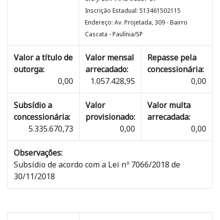
Inscrição Estadual: 513461502115
Endereço: Av. Projetada, 309 - Bairro
Cascata - Paulínia/SP
Valor a título de
Valor mensal
Repasse pela
outorga:
arrecadado:
concessionária:
0,00
1.057.428,95
0,00
Subsídio a
Valor
Valor multa
concessionária:
provisionado:
arrecadada:
5.335.670,73
0,00
0,00
Observações:
Subsídio de acordo com a Lei nº 7066/2018 de
30/11/2018