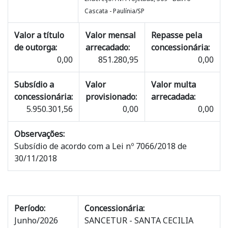
Cascata - Paulínia/SP
Valor a título
Valor mensal
Repasse pela
de outorga:
arrecadado:
concessionária:
0,00
851.280,95
0,00
Subsídio a
Valor
Valor multa
concessionária:
provisionado:
arrecadada:
5.950.301,56
0,00
0,00
Observações:
Subsídio de acordo com a Lei nº 7066/2018 de
30/11/2018
Período:
Concessionária:
Junho/2026
SANCETUR - SANTA CECILIA