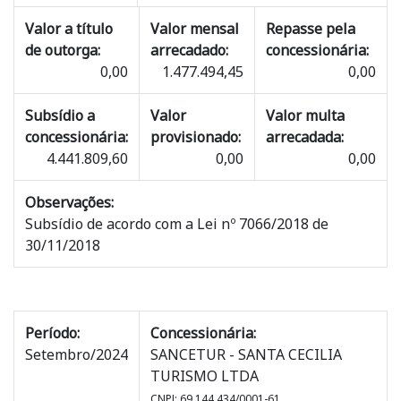
Valor a título
Valor mensal
Repasse pela
de outorga:
arrecadado:
concessionária:
0,00
1.477.494,45
0,00
Subsídio a
Valor
Valor multa
concessionária:
provisionado:
arrecadada:
4.441.809,60
0,00
0,00
Observações:
Subsídio de acordo com a Lei nº 7066/2018 de
30/11/2018
Período:
Concessionária:
Setembro/2024
SANCETUR - SANTA CECILIA
TURISMO LTDA
CNPJ: 69.144.434/0001-61