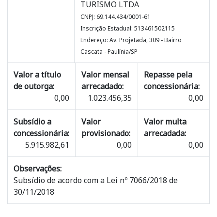
TURISMO LTDA
CNPJ: 69.144.434/0001-61
Inscrição Estadual: 513461502115
Endereço: Av. Projetada, 309 - Bairro
Cascata - Paulínia/SP
Valor a título
Valor mensal
Repasse pela
de outorga:
arrecadado:
concessionária:
0,00
1.023.456,35
0,00
Subsídio a
Valor
Valor multa
concessionária:
provisionado:
arrecadada:
5.915.982,61
0,00
0,00
Observações:
Subsídio de acordo com a Lei nº 7066/2018 de
30/11/2018