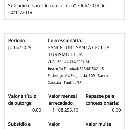
Subsídio de acordo com a Lei nº 7066/2018 de
30/11/2018
Período:
Concessionária:
Julho/2025
SANCETUR - SANTA CECILIA
TURISMO LTDA
CNPJ: 69.144.434/0001-61
Inscrição Estadual: 513461502115
Endereço: Av. Projetada, 309 - Bairro
Cascata - Paulínia/SP
Valor a título
Valor mensal
Repasse pela
de outorga:
arrecadado:
concessionária:
0,00
1.188.255,10
0,00
Subsídio a
Valor
Valor multa