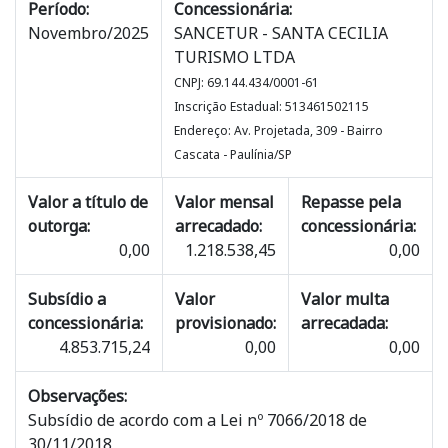
Período:
Concessionária:
Novembro/2025
SANCETUR - SANTA CECILIA
TURISMO LTDA
CNPJ: 69.144.434/0001-61
Inscrição Estadual: 513461502115
Endereço: Av. Projetada, 309 - Bairro
Cascata - Paulínia/SP
Valor a título de
Valor mensal
Repasse pela
outorga:
arrecadado:
concessionária:
0,00
1.218.538,45
0,00
Subsídio a
Valor
Valor multa
concessionária:
provisionado:
arrecadada:
4.853.715,24
0,00
0,00
Observações:
Subsídio de acordo com a Lei nº 7066/2018 de
30/11/2018