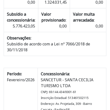
0,00
1.324.031,45
0,00
Subsídio a
Valor
Valor multa
concessionária:
provisionado:
arrecadada:
5.776.423,05
0,00
0,00
Observações:
Subsídio de acordo com a Lei nº 7066/2018 de
30/11/2018
Período:
Concessionária:
Fevereiro/2026
SANCETUR - SANTA CECILIA
TURISMO LTDA
CNPJ: 69.144.434/0001-61
Inscrição Estadual: 513461502115
Endereço: Av. Projetada, 309 - Bairro
Cascata - Paulínia/SP