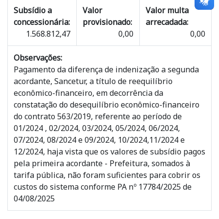
Subsídio a
Valor
Valor multa
concessionária:
provisionado:
arrecadada:
1.568.812,47
0,00
0,00
Observações:
Pagamento da diferença de indenização a segunda
acordante, Sancetur, a título de reequilíbrio
econômico-financeiro, em decorrência da
constatação do desequilíbrio econômico-financeiro
do contrato 563/2019, referente ao período de
01/2024 , 02/2024, 03/2024, 05/2024, 06/2024,
07/2024, 08/2024 e 09/2024, 10/2024,11/2024 e
12/2024, haja vista que os valores de subsídio pagos
pela primeira acordante - Prefeitura, somados à
tarifa pública, não foram suficientes para cobrir os
custos do sistema conforme PA nº 17784/2025 de
04/08/2025