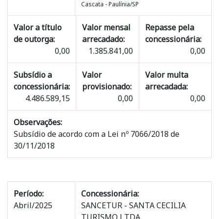
Cascata - Paulínia/SP
Valor a título
Valor mensal
Repasse pela
de outorga:
arrecadado:
concessionária:
0,00
1.385.841,00
0,00
Subsídio a
Valor
Valor multa
concessionária:
provisionado:
arrecadada:
4.486.589,15
0,00
0,00
Observações:
Subsídio de acordo com a Lei nº 7066/2018 de
30/11/2018
Período:
Concessionária:
Abril/2025
SANCETUR - SANTA CECILIA
TURISMO LTDA