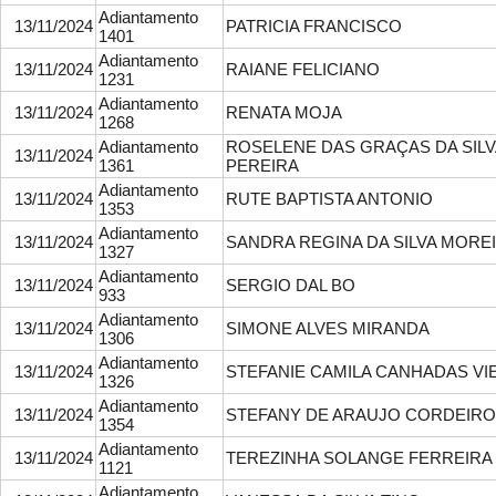
Adiantamento
13/11/2024
PATRICIA FRANCISCO
1401
Adiantamento
13/11/2024
RAIANE FELICIANO
1231
Adiantamento
13/11/2024
RENATA MOJA
1268
Adiantamento
ROSELENE DAS GRAÇAS DA SILV
13/11/2024
1361
PEREIRA
Adiantamento
13/11/2024
RUTE BAPTISTA ANTONIO
1353
Adiantamento
13/11/2024
SANDRA REGINA DA SILVA MORE
1327
Adiantamento
13/11/2024
SERGIO DAL BO
933
Adiantamento
13/11/2024
SIMONE ALVES MIRANDA
1306
Adiantamento
13/11/2024
STEFANIE CAMILA CANHADAS VI
1326
Adiantamento
13/11/2024
STEFANY DE ARAUJO CORDEIRO
1354
Adiantamento
13/11/2024
TEREZINHA SOLANGE FERREIRA
1121
Adiantamento