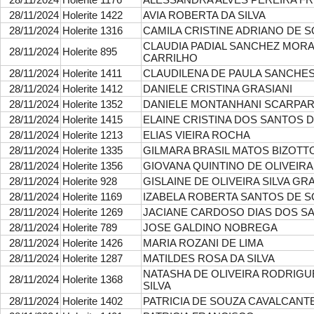
28/11/2024
Holerite 1422
AVIA ROBERTA DA SILVA
28/11/2024
Holerite 1316
CAMILA CRISTINE ADRIANO DE 
CLAUDIA PADIAL SANCHEZ MOR
28/11/2024
Holerite 895
CARRILHO
28/11/2024
Holerite 1411
CLAUDILENA DE PAULA SANCHE
28/11/2024
Holerite 1412
DANIELE CRISTINA GRASIANI
28/11/2024
Holerite 1352
DANIELE MONTANHANI SCARPA
28/11/2024
Holerite 1415
ELAINE CRISTINA DOS SANTOS 
28/11/2024
Holerite 1213
ELIAS VIEIRA ROCHA
28/11/2024
Holerite 1335
GILMARA BRASIL MATOS BIZOTT
28/11/2024
Holerite 1356
GIOVANA QUINTINO DE OLIVEIRA
28/11/2024
Holerite 928
GISLAINE DE OLIVEIRA SILVA GR
28/11/2024
Holerite 1169
IZABELA ROBERTA SANTOS DE 
28/11/2024
Holerite 1269
JACIANE CARDOSO DIAS DOS S
28/11/2024
Holerite 789
JOSE GALDINO NOBREGA
28/11/2024
Holerite 1426
MARIA ROZANI DE LIMA
28/11/2024
Holerite 1287
MATILDES ROSA DA SILVA
NATASHA DE OLIVEIRA RODRIGU
28/11/2024
Holerite 1368
SILVA
28/11/2024
Holerite 1402
PATRICIA DE SOUZA CAVALCANTE