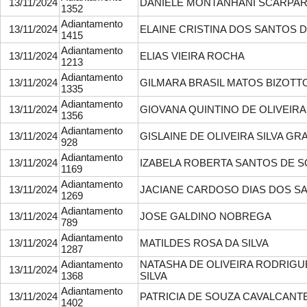
13/11/2024
DANIELE MONTANHANI SCARPA
1352
Adiantamento
13/11/2024
ELAINE CRISTINA DOS SANTOS 
1415
Adiantamento
13/11/2024
ELIAS VIEIRA ROCHA
1213
Adiantamento
13/11/2024
GILMARA BRASIL MATOS BIZOTT
1335
Adiantamento
13/11/2024
GIOVANA QUINTINO DE OLIVEIRA
1356
Adiantamento
13/11/2024
GISLAINE DE OLIVEIRA SILVA GR
928
Adiantamento
13/11/2024
IZABELA ROBERTA SANTOS DE 
1169
Adiantamento
13/11/2024
JACIANE CARDOSO DIAS DOS S
1269
Adiantamento
13/11/2024
JOSE GALDINO NOBREGA
789
Adiantamento
13/11/2024
MATILDES ROSA DA SILVA
1287
Adiantamento
NATASHA DE OLIVEIRA RODRIGU
13/11/2024
1368
SILVA
Adiantamento
13/11/2024
PATRICIA DE SOUZA CAVALCANTE
1402