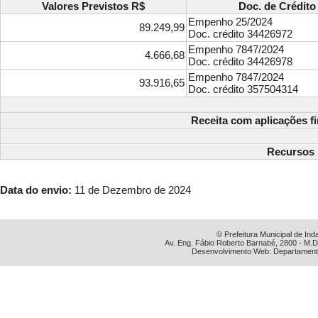
Valores Previstos R$
Doc. de Crédito 
Empenho 25/2024
89.249,99
Doc. crédito 34426972
Empenho 7847/2024
4.666,68
Doc. crédito 34426978
Empenho 7847/2024
93.916,65
Doc. crédito 357504314
Receita com aplicações f
Recursos 
Data do envio:
11 de Dezembro de 2024
© Prefeitura Municipal de Ind
Av. Eng. Fábio Roberto Barnabé, 2800 - M.D
Desenvolvimento Web: Departamento 