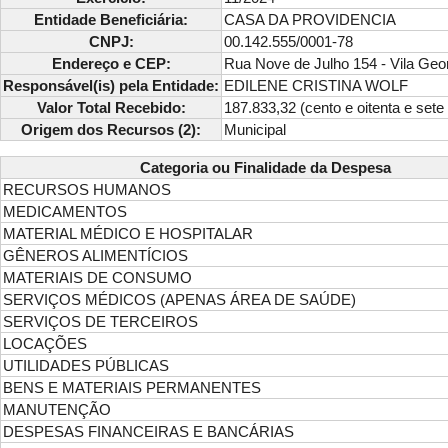
Entidade Beneficiária:
CASA DA PROVIDENCIA
CNPJ:
00.142.555/0001-78
Endereço e CEP:
Rua Nove de Julho 154 - Vila Geo
Responsável(is) pela Entidade:
EDILENE CRISTINA WOLF
Valor Total Recebido:
187.833,32 (cento e oitenta e sete m
Origem dos Recursos (2):
Municipal
Categoria ou Finalidade da Despesa
RECURSOS HUMANOS
MEDICAMENTOS
MATERIAL MÉDICO E HOSPITALAR
GÊNEROS ALIMENTÍCIOS
MATERIAIS DE CONSUMO
SERVIÇOS MÉDICOS (APENAS ÁREA DE SAÚDE)
SERVIÇOS DE TERCEIROS
LOCAÇÕES
UTILIDADES PÚBLICAS
BENS E MATERIAIS PERMANENTES
MANUTENÇÃO
DESPESAS FINANCEIRAS E BANCÁRIAS