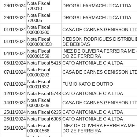
Nota Fiscal
29/11/2024
DROGAL FARMACEUTICA LTDA
720010
Nota Fiscal
29/11/2024
DROGAL FARMACEUTICA LTDA
720005
Nota Fiscal
01/11/2024
CASA DE CARNES GENISSON LT
000000200
Nota Fiscal
J EDSON RODRIGUES DISTRIBU
01/11/2024
0000006858
DE BEBIDAS
Nota Fiscal
INEZ DE OLIVEIRA FERREIRA ME 
04/11/2024
000001558
DO ZE FERREIRA
05/11/2024
Nota Fiscal 5415
CATO ANTONIALE CIA LTDA
Nota Fiscal
07/11/2024
CASA DE CARNES GENISSON LT
000000203
Nota Fiscal
07/11/2024
FUMIO KATO E OUTRO
000011932
12/11/2024
Nota Fiscal 5748
CATO ANTONIALE CIA LTDA
Nota Fiscal
14/11/2024
CASA DE CARNES GENISSON LT
000000208
25/11/2024
Nota Fiscal 6235
CATO ANTONIALE CIA LTDA
26/11/2024
Nota Fiscal 6306
CATO ANTONIALE CIA LTDA
Nota Fiscal
INEZ DE OLIVEIRA FERREIRA ME 
26/11/2024
000001566
DO ZE FERREIRA