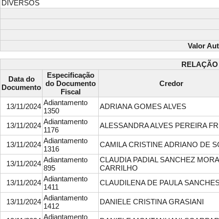
DIVERSOS
Valor Au
RELAÇÃO 
Especificação
Data do
do Documento
Credor
Documento
Fiscal
Adiantamento
13/11/2024
ADRIANA GOMES ALVES
1350
Adiantamento
13/11/2024
ALESSANDRA ALVES PEREIRA FR
1176
Adiantamento
13/11/2024
CAMILA CRISTINE ADRIANO DE 
1316
Adiantamento
CLAUDIA PADIAL SANCHEZ MOR
13/11/2024
895
CARRILHO
Adiantamento
13/11/2024
CLAUDILENA DE PAULA SANCHE
1411
Adiantamento
13/11/2024
DANIELE CRISTINA GRASIANI
1412
Adiantamento