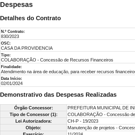
Despesas
Detalhes do Contrato
N.º Contrato:
830/2023
OSC:
CASA DA PROVIDENCIA
Tipo:
COLABORAÇÃO - Concessão de Recursos Financeiros
Finalidade:
Atendimento na área de educação, para receber recursos financeiro
Data Início:
02/01/2024
Demonstrativo das Despesas Realizadas
Órgão Concessor:
PREFEITURA MUNICIPAL DE I
Tipo de Concessor (1):
COLABORAÇÃO - Concessão de R
Lei Autorizadora:
CH-P - 19/2023
Objeto:
Manutenção de projetos - Concess
Exercício:
11/2024