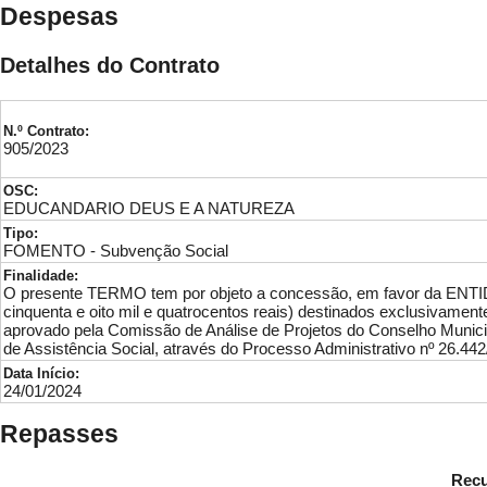
Despesas
Detalhes do Contrato
N.º Contrato:
905/2023
OSC:
EDUCANDARIO DEUS E A NATUREZA
Tipo:
FOMENTO - Subvenção Social
Finalidade:
O presente TERMO tem por objeto a concessão, em favor da ENTIDA
cinquenta e oito mil e quatrocentos reais) destinados exclusivamen
aprovado pela Comissão de Análise de Projetos do Conselho Munici
de Assistência Social, através do Processo Administrativo nº 26.442
Data Início:
24/01/2024
Repasses
Recu