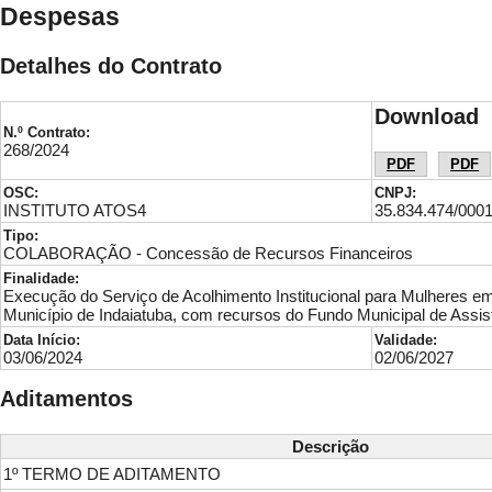
Despesas
Detalhes do Contrato
Download
N.º Contrato:
268/2024
PDF
PDF
OSC:
CNPJ:
INSTITUTO ATOS4
35.834.474/000
Tipo:
COLABORAÇÃO - Concessão de Recursos Financeiros
Finalidade:
Execução do Serviço de Acolhimento Institucional para Mulheres em
Município de Indaiatuba, com recursos do Fundo Municipal de Assis
Data Início:
Validade:
03/06/2024
02/06/2027
Aditamentos
Descrição
1º TERMO DE ADITAMENTO