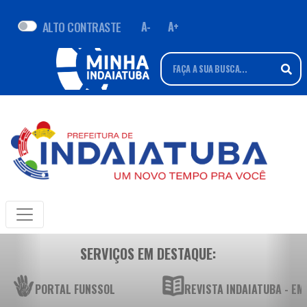
ALTO CONTRASTE
A-
A+
SERVIÇOS EM DESTAQUE:
PORTAL FUNSSOL
REVISTA INDAIATUBA - E