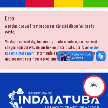
Erro
A página que você tentou acessar não está disponível ou não
existe.
Verifique se você digitou corretamente o endereço ou, se você
chegou aqui através de um link no próprio site, por favor
envie-
nos uma mensagem
informando a página pela qual procurava para
que possamos verificar o problema. .