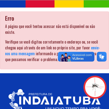
Erro
A página que você tentou acessar não está disponível ou não
existe.
Verifique se você digitou corretamente o endereço ou, se você
chegou aqui através de um link no próprio site, por favor
envie-
nos uma mensagem
informando a página pela qual procurava para
que possamos verificar o problema. .