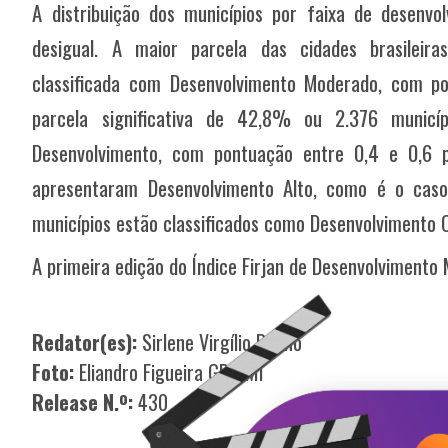
A distribuição dos municípios por faixa de desenv
desigual. A maior parcela das cidades brasileir
classificada com Desenvolvimento Moderado, com p
parcela significativa de 42,8% ou 2.376 municí
Desenvolvimento, com pontuação entre 0,4 e 0,6
apresentaram Desenvolvimento Alto, como é o cas
municípios estão classificados como Desenvolvimento C
A primeira edição do Índice Firjan de Desenvolviment
Redator(es):
Sirlene Virgílio Bueno
Foto:
Eliandro Figueira GP/PMI
Release N.º:
430