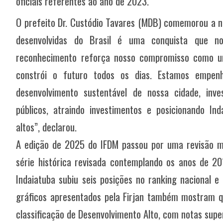
oficiais referentes ao ano de 2023.
O prefeito Dr. Custódio Tavares (MDB) comemorou a no
desenvolvidas do Brasil é uma conquista que no
reconhecimento reforça nosso compromisso como u
constrói o futuro todos os dias. Estamos empen
desenvolvimento sustentável de nossa cidade, inve
públicos, atraindo investimentos e posicionando I
altos”, declarou.
A edição de 2025 do IFDM
passou por uma revisão m
série histórica revisada contemplando os anos de 
Indaiatuba subiu seis posições no ranking nacional e
gráficos apresentados pela Firjan também mostram 
classificação de Desenvolvimento Alto, com notas super