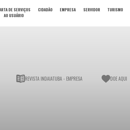
ARTA DE SERVIÇOS
CIDADÃO
EMPRESA
SERVIDOR
TURISMO
AO USUÁRIO
REVISTA INDAIATUBA - EMPRESA
DOE AQUI