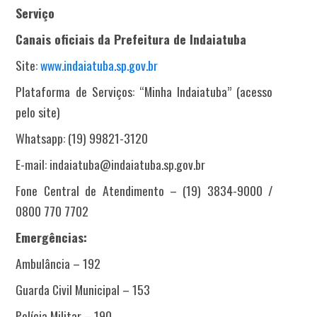
Serviço
Canais oficiais da Prefeitura de Indaiatuba
Site:
www.indaiatuba.sp.gov.br
Plataforma de Serviços: “Minha Indaiatuba” (acesso
pelo site)
Whatsapp: (19) 99821-3120
E-mail: indaiatuba@indaiatuba.sp.gov.br
Fone Central de Atendimento – (19) 3834-9000 /
0800 770 7702
Emergências:
Ambulância – 192
Guarda Civil Municipal – 153
Polícia Militar – 190