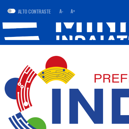
ALTO CONTRASTE
A-
A+