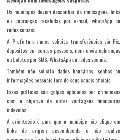
Atenção com mensagens suspeitas
Os munícipes devem desconfiar de mensagens, links
ou cobranças recebidas por e-mail, whatsApp ou
redes sociais.
A Prefeitura nunca solicita transferências via Pix,
depósitos em contas pessoais, nem envia cobranças
ou boletos por SMS, WhatsApp ou redes sociais.
Também não solicita dados bancários, senhas ou
informações pessoais fora de seus canais oficiais.
Essas práticas são golpes aplicados por criminosos
com o objetivo de obter vantagens financeiras
indevidas.
A orientação é para que o munícipe não clique em
links de origem desconhecida e não realize
pagamentos fora dos sistemas oficiais da Prefeitura.