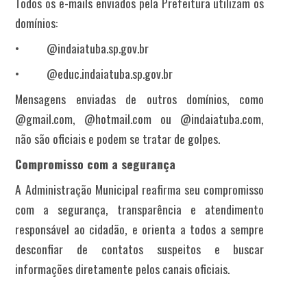
Todos os e-mails enviados pela Prefeitura utilizam os
domínios:
•
@indaiatuba.sp.gov.br
•
@educ.indaiatuba.sp.gov.br
Mensagens enviadas de outros domínios, como
@gmail.com, @hotmail.com ou @indaiatuba.com,
não são oficiais e podem se tratar de golpes.
Compromisso com a segurança
A Administração Municipal reafirma seu compromisso
com a segurança, transparência e atendimento
responsável ao cidadão, e orienta a todos a sempre
desconfiar de contatos suspeitos e buscar
informações diretamente pelos canais oficiais.