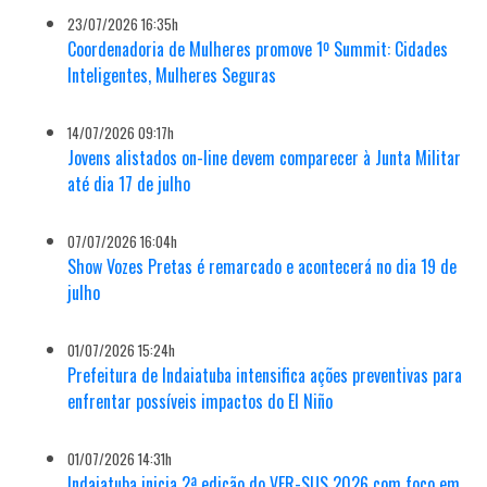
23/07/2026 16:35h
Coordenadoria de Mulheres promove 1º Summit: Cidades
Inteligentes, Mulheres Seguras
14/07/2026 09:17h
Jovens alistados on-line devem comparecer à Junta Militar
até dia 17 de julho
07/07/2026 16:04h
Show Vozes Pretas é remarcado e acontecerá no dia 19 de
julho
01/07/2026 15:24h
Prefeitura de Indaiatuba intensifica ações preventivas para
enfrentar possíveis impactos do El Niño
01/07/2026 14:31h
Indaiatuba inicia 2ª edição do VER-SUS 2026 com foco em