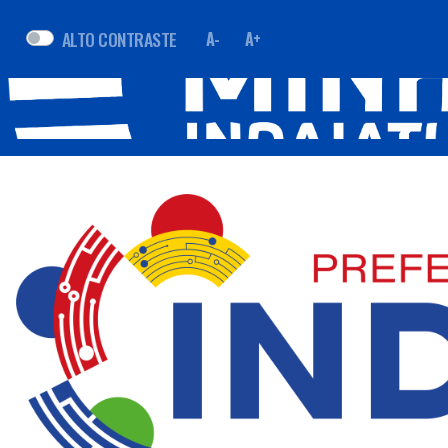
ALTO CONTRASTE
A-
A+