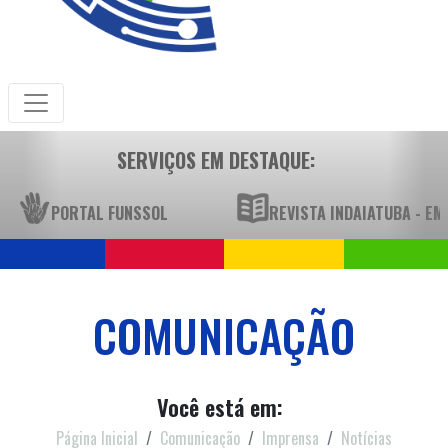
SERVIÇOS EM DESTAQUE:
PORTAL FUNSSOL
REVISTA INDAIATUBA - E
COMUNICAÇÃO
Você está em:
Página Inicial
Comunicação
Imprensa
Notícias