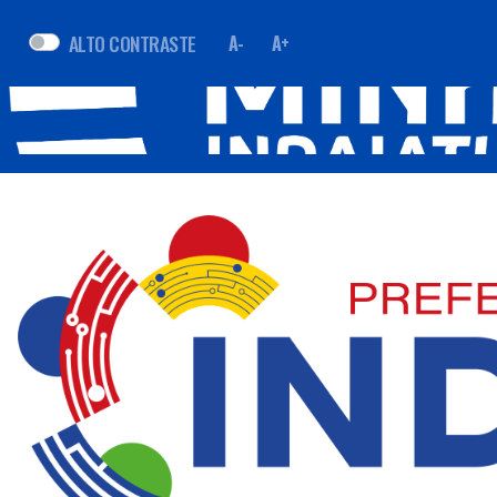
ALTO CONTRASTE
A-
A+