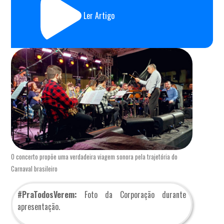
Ler Artigo
O concerto propõe uma verdadeira viagem sonora pela trajetória do
Carnaval brasileiro
#PraTodosVerem:
Foto da Corporação durante
apresentação.