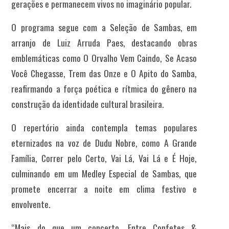
gerações e permanecem vivos no imaginário popular.
O programa segue com a Seleção de Sambas, em
arranjo de Luiz Arruda Paes, destacando obras
emblemáticas como O Orvalho Vem Caindo, Se Acaso
Você Chegasse, Trem das Onze e O Apito do Samba,
reafirmando a força poética e rítmica do gênero na
construção da identidade cultural brasileira.
O repertório ainda contempla temas populares
eternizados na voz de Dudu Nobre, como A Grande
Família, Correr pelo Certo, Vai Lá, Vai Lá e É Hoje,
culminando em um Medley Especial de Sambas, que
promete encerrar a noite em clima festivo e
envolvente.
“Mais do que um concerto, Entre Confetes &