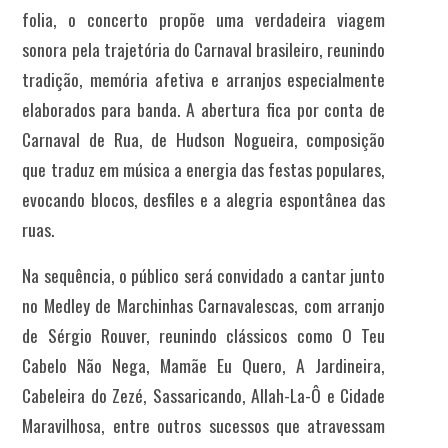
folia, o concerto propõe uma verdadeira viagem
sonora pela trajetória do Carnaval brasileiro, reunindo
tradição, memória afetiva e arranjos especialmente
elaborados para banda. A abertura fica por conta de
Carnaval de Rua
, de Hudson Nogueira, composição
que traduz em música a energia das festas populares,
evocando blocos, desfiles e a alegria espontânea das
ruas.
Na sequência, o público será convidado a cantar junto
no Medley de Marchinhas Carnavalescas, com arranjo
de Sérgio Rouver, reunindo clássicos como O Teu
Cabelo Não Nega, Mamãe Eu Quero, A Jardineira,
Cabeleira do Zezé, Sassaricando, Allah-La-Ô e Cidade
Maravilhosa, entre outros sucessos que atravessam