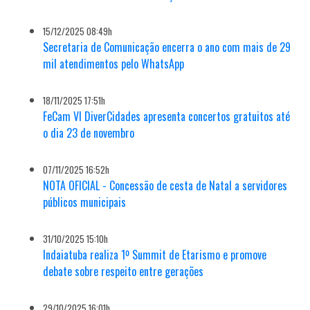
15/12/2025 08:49h
Secretaria de Comunicação encerra o ano com mais de 29
mil atendimentos pelo WhatsApp
18/11/2025 17:51h
FeCam VI DiverCidades apresenta concertos gratuitos até
o dia 23 de novembro
07/11/2025 16:52h
NOTA OFICIAL - Concessão de cesta de Natal a servidores
públicos municipais
31/10/2025 15:10h
Indaiatuba realiza 1º Summit de Etarismo e promove
debate sobre respeito entre gerações
29/10/2025 16:01h