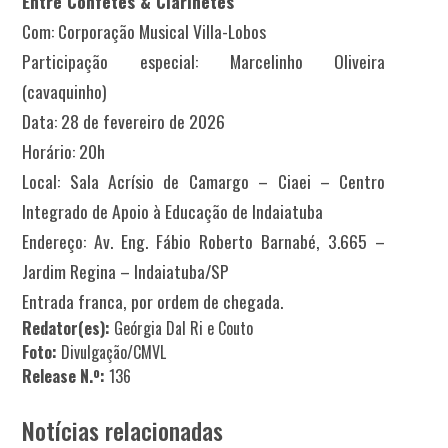
Entre Confetes & Clarinetes
Com: Corporação Musical Villa-Lobos
Participação especial: Marcelinho Oliveira
(cavaquinho)
Data: 28 de fevereiro de 2026
Horário: 20h
Local: Sala Acrísio de Camargo – Ciaei – Centro
Integrado de Apoio à Educação de Indaiatuba
Endereço: Av. Eng. Fábio Roberto Barnabé, 3.665 –
Jardim Regina – Indaiatuba/SP
Entrada franca, por ordem de chegada.
Redator(es):
Geórgia Dal Ri e Couto
Foto:
Divulgação/CMVL
Release N.º:
136
Notícias relacionadas