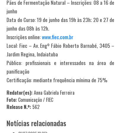
Pães de Fermentação Natural – Inscrições: 08 a 16 de
junho
Data do Curso: 19 de junho das 19h às 23h; 20 e 27 de
junho das 08h às 12h.
Inscrições online:
www.fiec.com.br
Local: Fiec – Av. Engº Fábio Roberto Barnabé, 3405 –
Jardim Regina, Indaiatuba
Público: profissionais e interessados na área de
panificação
Certificação: mediante frequência mínima de 75%
Redator(es):
Anna Gabriela Ferreira
Foto:
Comunicação / FIEC
Release N.º:
562
Notícias relacionadas