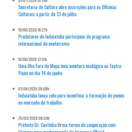
01/07/2026 10:26h
Secretaria de Cultura abre inscrições para as Oficinas
Culturais a partir de 13 de julho
10/06/2026 16:27h
Produtores de Indaiatuba participam de programa
internacional de enoturismo
10/06/2026 13:51h
Uma Ilha Fora do Mapa leva aventura ecológica ao Teatro
Piano no dia 14 de junho
07/04/2026 08:08h
Indaiatuba lança selo para incentivar a formação de jovens
no mercado de trabalho
25/03/2026 08:59h
Prefeito Dr. Custódio firma termo de cooperação com
Capivari para modernização da Imprensa Oficial