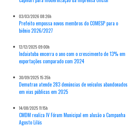
03/03/2026 08:26h
Prefeito empossa novos membros do COMESP para o
biênio 2026/2027
12/12/2025 09:00h
Indaiatuba encerra o ano com o crescimento de 13% em
exportações comparado com 2024
30/09/2025 15:35h
Demutran atende 283 denúncias de veículos abandonados
em vias públicas em 2025
14/08/2025 11:15h
CMDM realiza IV Fórum Municipal em alusão a Campanha
Agosto Lilás