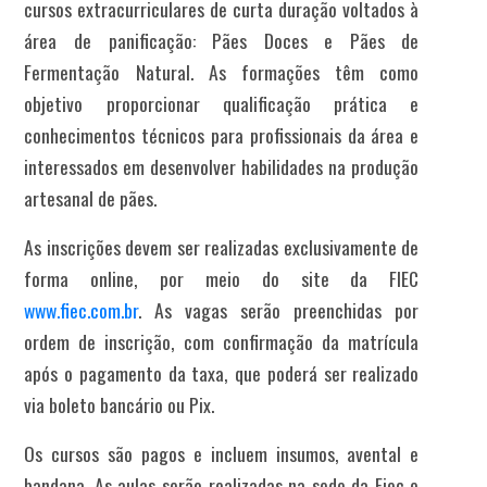
cursos extracurriculares de curta duração voltados à
área de panificação: Pães Doces e Pães de
Fermentação Natural. As formações têm como
objetivo proporcionar qualificação prática e
conhecimentos técnicos para profissionais da área e
interessados em desenvolver habilidades na produção
artesanal de pães.
As inscrições devem ser realizadas exclusivamente de
forma online, por meio do site da FIEC
www.fiec.com.br
. As vagas serão preenchidas por
ordem de inscrição, com confirmação da matrícula
após o pagamento da taxa, que poderá ser realizado
via boleto bancário ou Pix.
Os cursos são pagos e incluem insumos, avental e
bandana. As aulas serão realizadas na sede da Fiec e