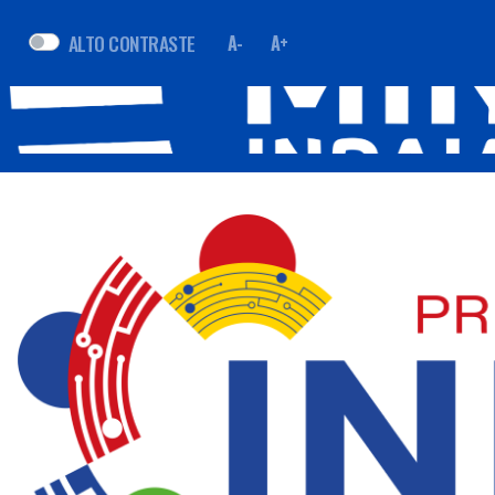
ALTO CONTRASTE
A-
A+