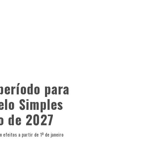
período para
elo Simples
io de 2027
 efeitos a partir de 1º de janeiro