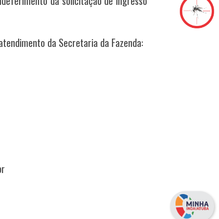
deferimento da solicitação de ingresso
 atendimento da Secretaria da Fazenda:
br