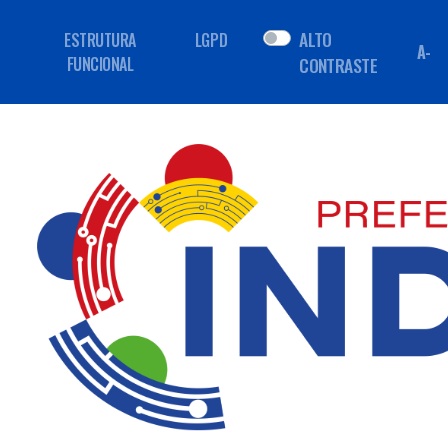
ALTO
ESTRUTURA
LGPD
A-
FUNCIONAL
CONTRASTE