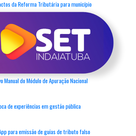
ctos da Reforma Tributária para município
acesso exclusivo aos serviços da Prefeitura
also solicitando pendências cadastrais
ovo Manual do Módulo de Apuração Nacional
oca de experiências em gestão pública
App para emissão de guias de tributo falso