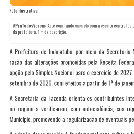
Foto ilustrativa
#PraTodosVerem:
Arte com fundo amarelo com a escrita central da 
da prefeitura. Fim da descrição.
A Prefeitura de Indaiatuba, por meio da Secretaria 
razão das alterações promovidas pela Receita Federal
opção pelo Simples Nacional para o exercício de 2027 
setembro de 2026, com efeitos a partir de 1º de janei
A Secretaria da Fazenda orienta os contribuintes in
no regime a verificarem, com antecedência, sua regu
Município, promovendo a regularização de eventuais pe