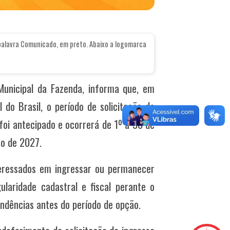
palavra Comunicado, em preto. Abaixo a logomarca
Municipal da Fazenda, informa que, em
 do Brasil, o período de solicitação de
foi antecipado e ocorrerá de 1º a 30 de
ro de 2027.
teressados em ingressar ou permanecer
laridade cadastral e fiscal perante o
ndências antes do período de opção.