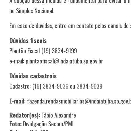
A adoção dessa medida é fundamental para evitar o in
no Simples Nacional.
Em caso de dúvidas, entre em contato pelos canais de
Dúvidas fiscais
Plantão Fiscal (19) 3834-9199
e-mail: plantaofiscal@indaiatuba.sp.gov.br
Dúvidas cadastrais
Cadastro: (19) 3834-9036 ou 3834-9039
E-mail
: fazenda.rendasmobiliarias@indaiatuba.sp.gov.
Redator(es):
Fábio Alexandre
Foto:
Divulgação Secom/PMI