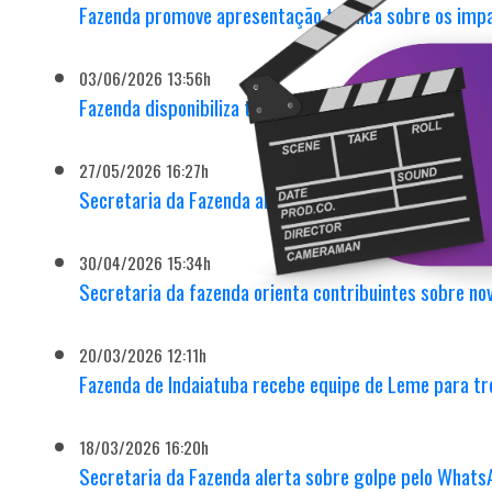
Fazenda promove apresentação técnica sobre os impa
03/06/2026 13:56h
Fazenda disponibiliza totens de autoatendimento com 
27/05/2026 16:27h
Secretaria da Fazenda alerta sobre golpe em e-mail f
30/04/2026 15:34h
Secretaria da fazenda orienta contribuintes sobre n
20/03/2026 12:11h
Fazenda de Indaiatuba recebe equipe de Leme para tr
18/03/2026 16:20h
Secretaria da Fazenda alerta sobre golpe pelo Whats