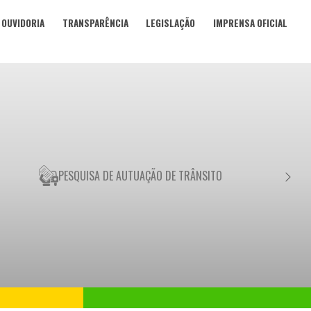
OUVIDORIA
TRANSPARÊNCIA
LEGISLAÇÃO
IMPRENSA OFICIAL
PESQUISA DE AUTUAÇÃO DE TRÂNSITO
NEGO