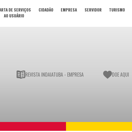
ARTA DE SERVIÇOS
CIDADÃO
EMPRESA
SERVIDOR
TURISMO
AO USUÁRIO
REVISTA INDAIATUBA - EMPRESA
DOE AQUI