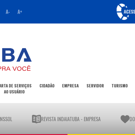
A-
A+
ARTA DE SERVIÇOS
CIDADÃO
EMPRESA
SERVIDOR
TURISMO
AO USUÁRIO
UNSSOL
REVISTA INDAIATUBA - EMPRESA
DO