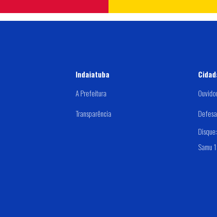
Indaiatuba
Cidad
A Prefeitura
Ouvido
Transparência
Defesa 
Disque
Samu 