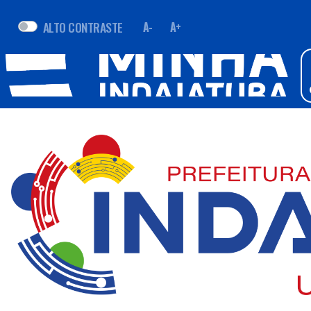
ALTO CONTRASTE
A-
A+