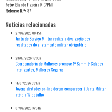
Foto:
Eliando Figueira RIC/PMI
Release N.º:
87
Notícias relacionadas
27/07/2026 08:45h
Junta de Serviço Militar realiza a divulgação dos
resultados do alistamento militar obrigatório
23/07/2026 16:35h
Coordenadoria de Mulheres promove 1º Summit: Cidades
Inteligentes, Mulheres Seguras
14/07/2026 09:17h
Jovens alistados on-line devem comparecer à Junta Militar
até dia 17 de julho
07/07/2026 16:04h