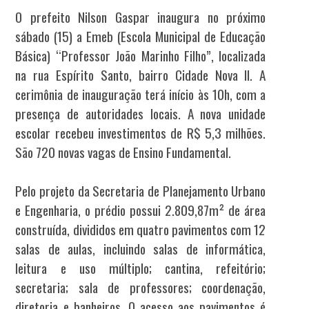
O prefeito Nilson Gaspar inaugura no próximo
sábado (15) a Emeb (Escola Municipal de Educação
Básica) “Professor João Marinho Filho”, localizada
na rua Espírito Santo, bairro Cidade Nova II. A
cerimônia de inauguração terá início às 10h, com a
presença de autoridades locais. A nova unidade
escolar recebeu investimentos de R$ 5,3 milhões.
São 720 novas vagas de Ensino Fundamental.
Pelo projeto da Secretaria de Planejamento Urbano
e Engenharia, o prédio possui 2.809,87m² de área
construída, divididos em quatro pavimentos com 12
salas de aulas, incluindo salas de informática,
leitura e uso múltiplo; cantina, refeitório;
secretaria; sala de professores; coordenação,
diretoria e banheiros. O acesso aos pavimentos é