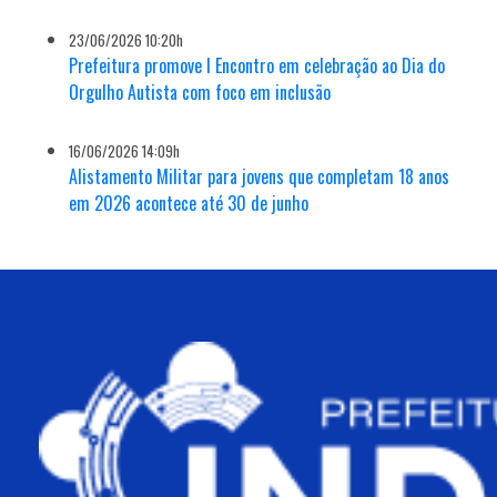
23/06/2026 10:20h
Prefeitura promove I Encontro em celebração ao Dia do
Orgulho Autista com foco em inclusão
16/06/2026 14:09h
Alistamento Militar para jovens que completam 18 anos
em 2026 acontece até 30 de junho