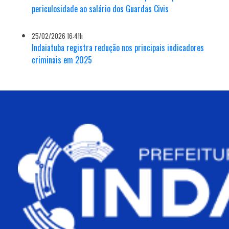
periculosidade ao salário dos Guardas Civis
25/02/2026 16:41h
Indaiatuba registra redução nos principais indicadores
criminais em 2025