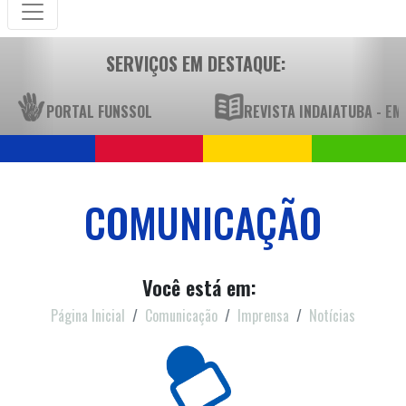
SERVIÇOS EM DESTAQUE:
PORTAL FUNSSOL
REVISTA INDAIATUBA - E
COMUNICAÇÃO
Você está em:
Página Inicial
Comunicação
Imprensa
Notícias