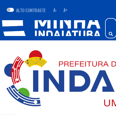
ALTO CONTRASTE
A-
A+