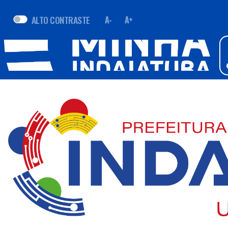
ALTO CONTRASTE
A-
A+