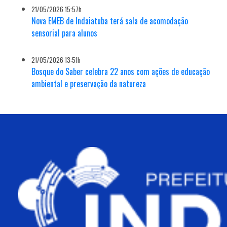
21/05/2026 15:57h
Nova EMEB de Indaiatuba terá sala de acomodação
sensorial para alunos
21/05/2026 13:51h
Bosque do Saber celebra 22 anos com ações de educação
ambiental e preservação da natureza