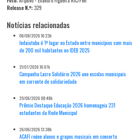
Foto:
Arquivo - Eliandro Figueira RIC/PMI
Release N.º:
329
Notícias relacionadas
06/08/2026 16:23h
Indaiatuba é 1º lugar no Estado entre municípios com mais
de 200 mil habitantes no IDEB 2025
21/07/2026 16:07h
Campanha Lacre Solidário 2026 une escolas municipais
em corrente de solidariedade
29/06/2026 08:48h
Prêmio Destaque Educação 2026 homenageia 231
estudantes da Rede Municipal
26/06/2026 13:38h
ACAFI reúne alunos e grupos musicais em concerto