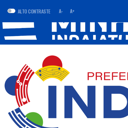
ALTO CONTRASTE
A-
A+