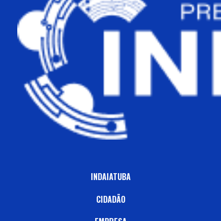
INDAIATUBA
CIDADÃO