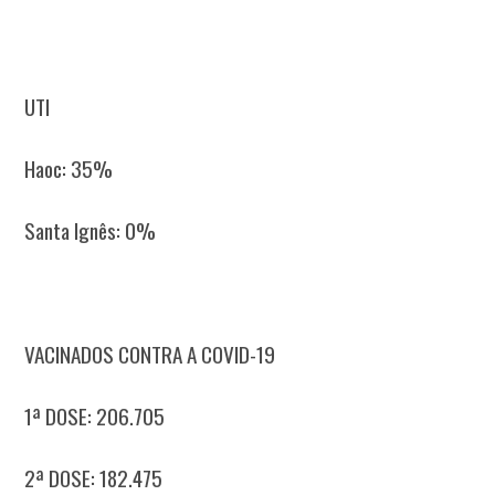
UTI
Haoc: 35%
Santa Ignês: 0%
VACINADOS CONTRA A COVID-19
1ª DOSE: 206.705
2ª DOSE: 182.475