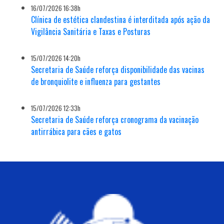
16/07/2026 16:38h
Clínica de estética clandestina é interditada após ação da
Vigilância Sanitária e Taxas e Posturas
15/07/2026 14:20h
Secretaria de Saúde reforça disponibilidade das vacinas
de bronquiolite e influenza para gestantes
15/07/2026 12:33h
Secretaria de Saúde reforça cronograma da vacinação
antirrábica para cães e gatos