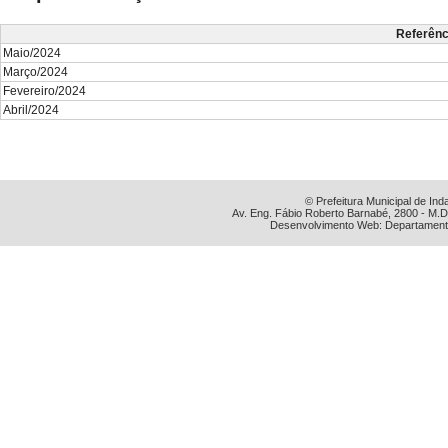
Referênc
Maio/2024
Março/2024
Fevereiro/2024
Abril/2024
© Prefeitura Municipal de Ind
Av. Eng. Fábio Roberto Barnabé, 2800 - M.D
Desenvolvimento Web: Departamento 