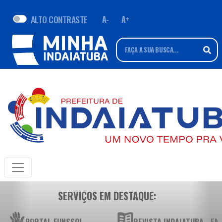
ALTO CONTRASTE
A-
A+
SERVIÇOS EM DESTAQUE:
PORTAL FUNSSOL
REVISTA INDAIATUBA - E