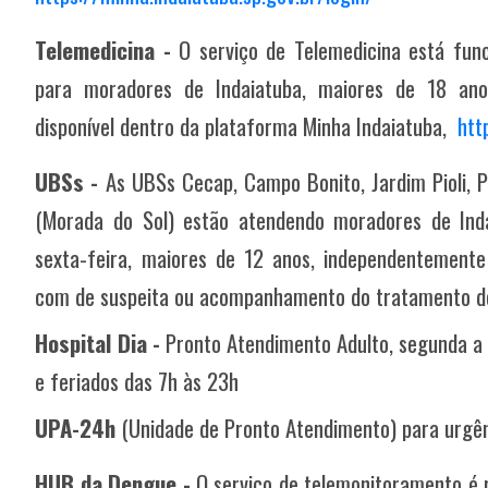
Telemedicina -
O serviço de Telemedicina está fun
para moradores de Indaiatuba, maiores de 18 anos
disponível dentro da plataforma Minha Indaiatuba,
htt
UBSs -
As UBSs Cecap, Campo Bonito, Jardim Pioli, P
(Morada do Sol)
estão atendendo moradores de Ind
sexta-feira, maiores de 12 anos, independentemente 
com de suspeita ou acompanhamento do tratamento d
Hospital Dia -
Pronto Atendimento Adulto, segunda a 
e feriados das 7h às 23h
UPA-24h
(Unidade de Pronto Atendimento) para urgê
HUB da Dengue -
O serviço de telemonitoramento é r