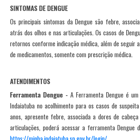
SINTOMAS DE DENGUE
Os principais sintomas da Dengue são febre, associ
atrás dos olhos e nas articulações.
Os casos de Deng
retornos conforme indicação médica, além de seguir 
de medicamentos, somente com prescrição médica.
ATENDIMENTOS
Ferramenta Dengue -
A Ferramenta Dengue é um s
Indaiatuba no acolhimento para os casos de suspeita
anos, apresente febre, associada a dores de cabeça 
articulações, poderá acessar a ferramenta Dengue d
https://minha.indaiatuba.sp.gov.br/login/