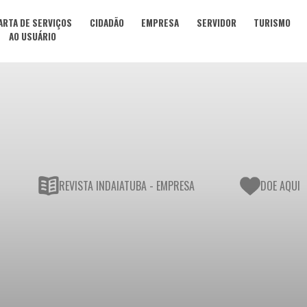
ARTA DE SERVIÇOS
CIDADÃO
EMPRESA
SERVIDOR
TURISMO
AO USUÁRIO
REVISTA INDAIATUBA - EMPRESA
DOE AQUI