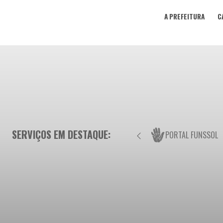
A PREFEITURA
C
SERVIÇOS EM DESTAQUE:
PORTAL FUNSSOL