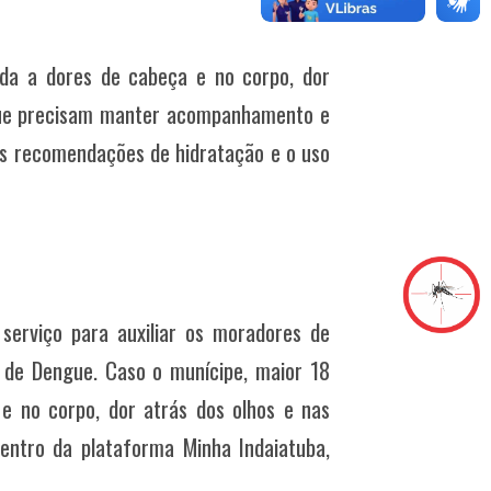
ada a dores de cabeça e no corpo, dor
ue precisam manter acompanhamento e
as recomendações de hidratação e o uso
erviço para auxiliar os moradores de
 de Dengue. Caso o munícipe, maior 18
e no corpo, dor atrás dos olhos e nas
entro da plataforma Minha Indaiatuba,