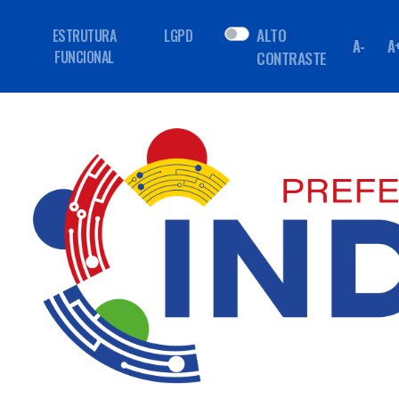
ALTO
ESTRUTURA
LGPD
A-
A
FUNCIONAL
CONTRASTE