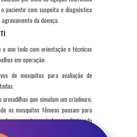
o paciente com suspeita e diagnóstico
de agravamento da doença.
TI
 o ano todo com orientação e técnicas
balhos em operação:
vos de mosquitos para avaliação de
tadas.
o armadilhas que simulam um criadouro,
onde os mosquitos fêmeas pousam para
ando para outros criadouros eliminando