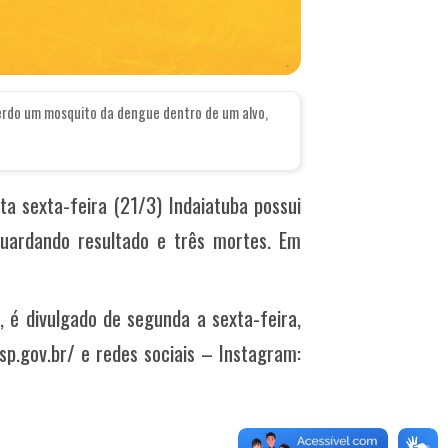
erdo um mosquito da dengue dentro de um alvo,
a sexta-feira (21/3) Indaiatuba possui
uardando resultado e três mortes. Em
, é divulgado de segunda a sexta-feira,
.sp.gov.br/ e redes sociais – Instagram: