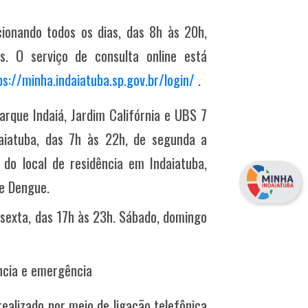
cionando todos os dias, das 8h às 20h,
. O serviço de consulta online está
ps://minha.indaiatuba.sp.gov.br/login/
.
arque Indaiá, Jardim Califórnia e UBS 7
aiatuba, das 7h às 22h, de segunda a
do local de residência em Indaiatuba,
e Dengue.
sexta, das 17h às 23h. Sábado, domingo
ncia e emergência
ealizado por meio de ligação telefônica