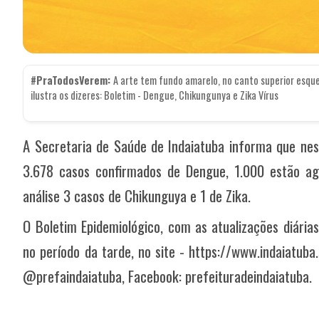
#PraTodosVerem:
A arte tem fundo amarelo, no canto superior esqu
ilustra os dizeres: Boletim - Dengue, Chikungunya e Zika Vírus
A Secretaria de Saúde de Indaiatuba informa que nest
3.678 casos confirmados de Dengue, 1.000 estão ag
análise 3 casos de Chikunguya e 1 de Zika.
O Boletim Epidemiológico, com as atualizações diárias
no período da tarde, no site - https://www.indaiatuba
@prefaindaiatuba, Facebook: prefeituradeindaiatuba.