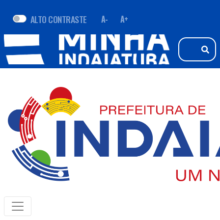
ALTO CONTRASTE
A-
A+