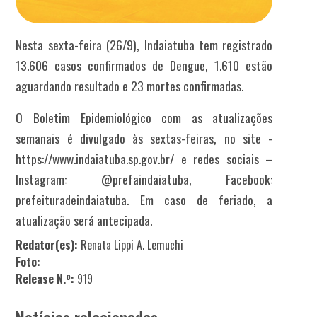
Nesta sexta-feira (26/9), Indaiatuba tem registrado
13.606 casos confirmados de Dengue, 1.610 estão
aguardando resultado e 23 mortes confirmadas.
O Boletim Epidemiológico com as atualizações
semanais é divulgado às sextas-feiras, no site -
https://www.indaiatuba.sp.gov.br/ e redes sociais –
Instagram: @prefaindaiatuba, Facebook:
prefeituradeindaiatuba. Em caso de feriado, a
atualização será antecipada.
Redator(es):
Renata Lippi A. Lemuchi
Foto:
Release N.º:
919
Notícias relacionadas