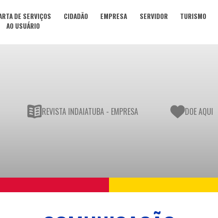
ARTA DE SERVIÇOS
CIDADÃO
EMPRESA
SERVIDOR
TURISMO
AO USUÁRIO
REVISTA INDAIATUBA - EMPRESA
DOE AQUI