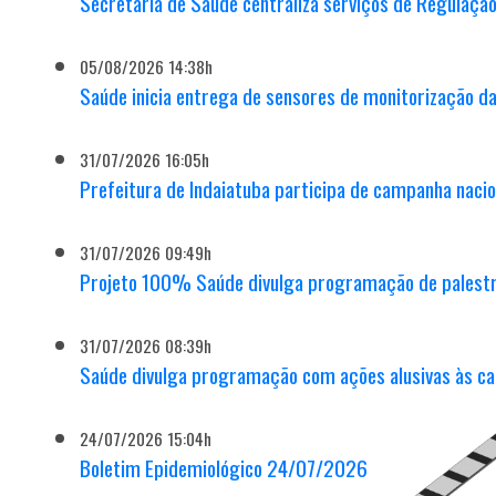
Secretaria de Saúde centraliza serviços de Regulaçã
05/08/2026 14:38h
Saúde inicia entrega de sensores de monitorização da
31/07/2026 16:05h
Prefeitura de Indaiatuba participa de campanha nacio
31/07/2026 09:49h
Projeto 100% Saúde divulga programação de palest
31/07/2026 08:39h
Saúde divulga programação com ações alusivas às c
24/07/2026 15:04h
Boletim Epidemiológico 24/07/2026