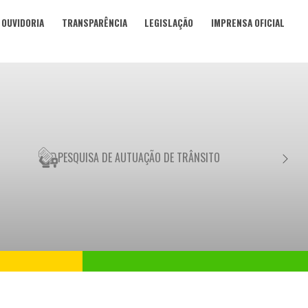
OUVIDORIA
TRANSPARÊNCIA
LEGISLAÇÃO
IMPRENSA OFICIAL
PESQUISA DE AUTUAÇÃO DE TRÂNSITO
NEGO