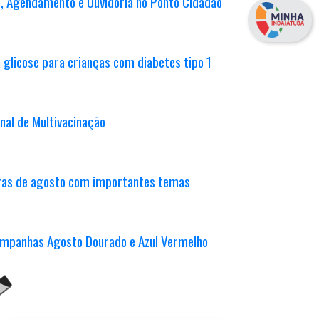
o, Agendamento e Ouvidoria no Ponto Cidadão
 glicose para crianças com diabetes tipo 1
nal de Multivacinação
ras de agosto com importantes temas
ampanhas Agosto Dourado e Azul Vermelho