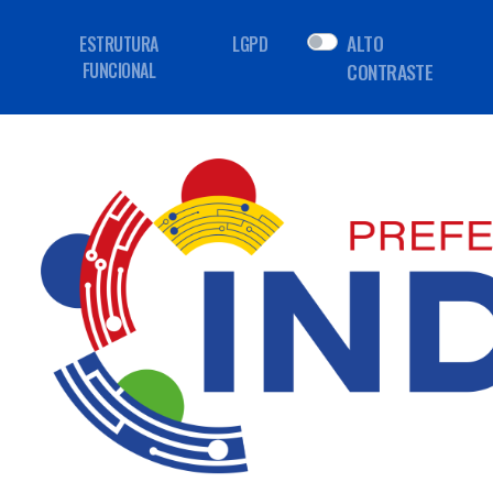
ALTO
ESTRUTURA
LGPD
FUNCIONAL
CONTRASTE