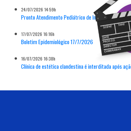
24/07/2026 14:59h
Pronto Atendimento Pediátrico de Indaiatuba recebe 
17/07/2026 16:16h
Boletim Epidemiológico 17/7/2026
16/07/2026 16:38h
Clínica de estética clandestina é interditada após açã