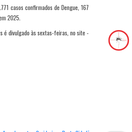
4.771 casos confirmados de Dengue, 167
 em 2025.
 é divulgado às sextas-feiras, no site -