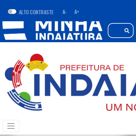
ALTO CONTRASTE
A-
A+