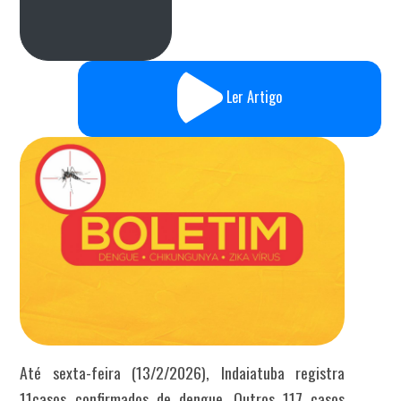
Ler Artigo
Até sexta-feira (13/2/2026), Indaiatuba registra
11casos confirmados de dengue. Outros 117 casos