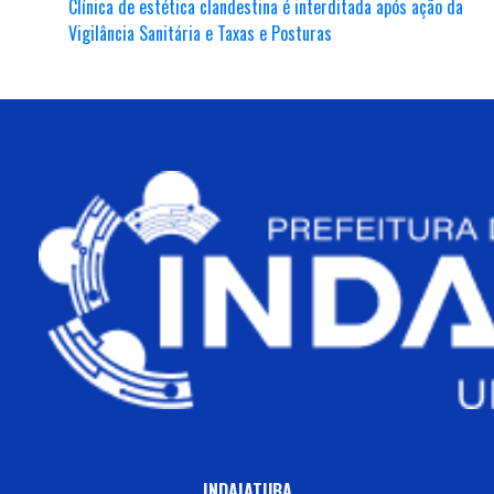
Clínica de estética clandestina é interditada após ação da
Vigilância Sanitária e Taxas e Posturas
INDAIATUBA