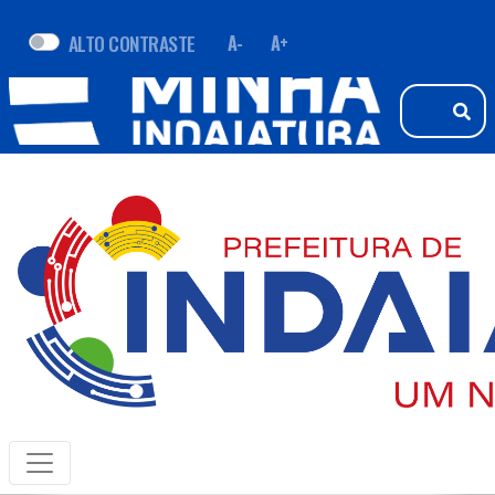
ALTO CONTRASTE
A-
A+