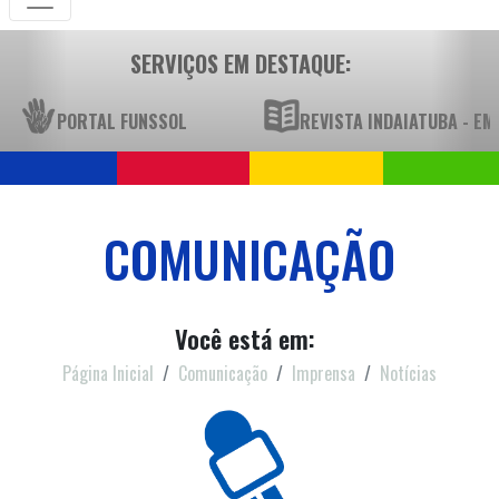
SERVIÇOS EM DESTAQUE:
PORTAL FUNSSOL
REVISTA INDAIATUBA - E
COMUNICAÇÃO
Você está em:
Página Inicial
Comunicação
Imprensa
Notícias