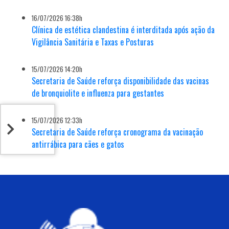
16/07/2026 16:38h
Clínica de estética clandestina é interditada após ação da
Vigilância Sanitária e Taxas e Posturas
15/07/2026 14:20h
Secretaria de Saúde reforça disponibilidade das vacinas
de bronquiolite e influenza para gestantes
15/07/2026 12:33h
Secretaria de Saúde reforça cronograma da vacinação
antirrábica para cães e gatos