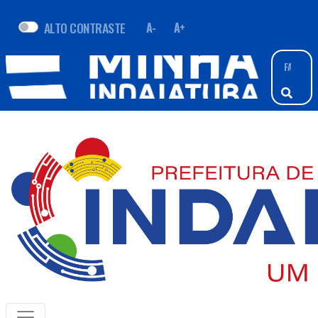
ALTO CONTRASTE
A-
A+