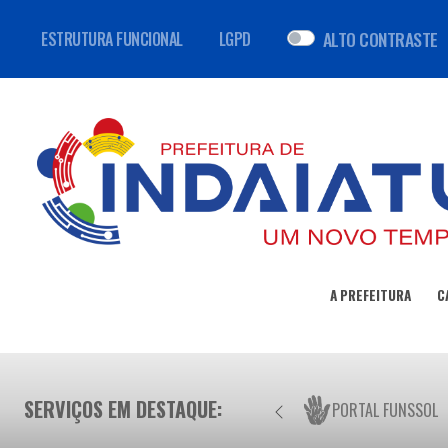
ALTO CONTRASTE
ESTRUTURA FUNCIONAL
LGPD
A PREFEITURA
C
SERVIÇOS EM DESTAQUE:
PORTAL FUNSSOL