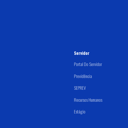
Servidor
Portal Do Servidor
Previdência
SEPREV
Recursos Humanos
Estágio