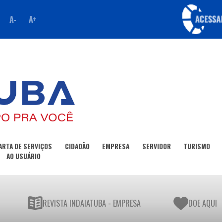
A-
A+
ARTA DE SERVIÇOS
CIDADÃO
EMPRESA
SERVIDOR
TURISMO
AO USUÁRIO
REVISTA INDAIATUBA - EMPRESA
DOE AQUI