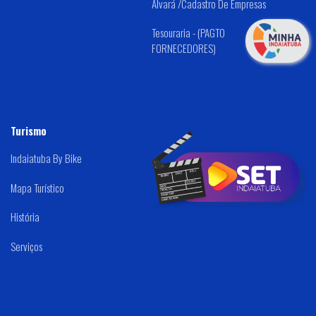
Alvará /Cadastro De Empresas
Tesouraria - (PAGTO
FORNECEDORES)
Turismo
Indaiatuba By Bike
Mapa Turístico
História
Serviços