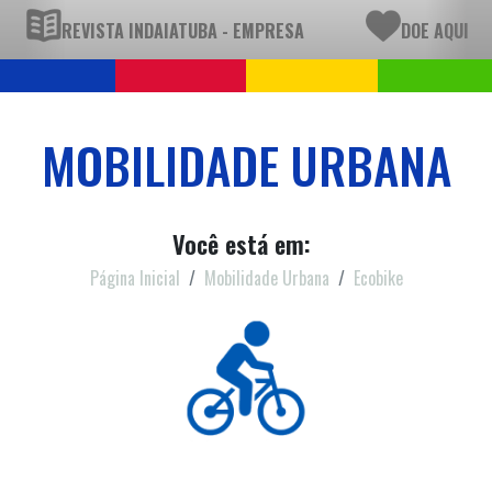
REVISTA INDAIATUBA - EMPRESA
DOE AQUI
MOBILIDADE URBANA
Você está em:
Página Inicial
Mobilidade Urbana
Ecobike