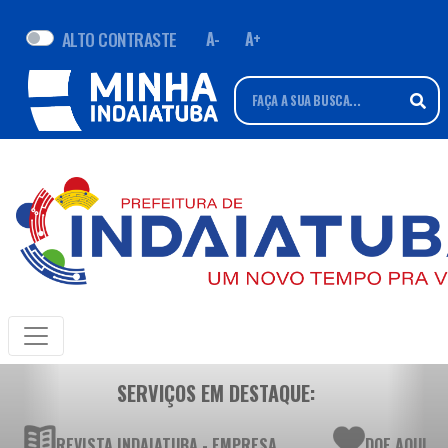
ALTO CONTRASTE
A-
A+
SERVIÇOS EM DESTAQUE:
REVISTA INDAIATUBA - EMPRESA
DOE AQUI