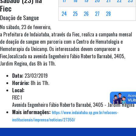
Fiec
24
25
26
27
28
Doação de Sangue
No sábado, 23 de fevereiro,
a Prefeitura de Indaiatuba, através da Fiec, realiza a campanha mensal
de doação de sangue em parceria com o Centro de Hematologia e
Hemoterapia da Unicamp. Os interessados devem comparecer a
Fiec,localizada na avenida Engenheiro Fábio Roberto Barnabé, 3405,
Jardim Regina, das 8h às 11h.
Data:
23/02/2019
Horário:
8h às 11h.
Local:
FIEC I
Avenida Engenheiro Fábio Roberto Barnabé, 3405 - Jardim Regina
Mais informações:
https://www.indaiatuba.sp.gov.br/relacoes-
institucionais/imprensa/noticias/27350/