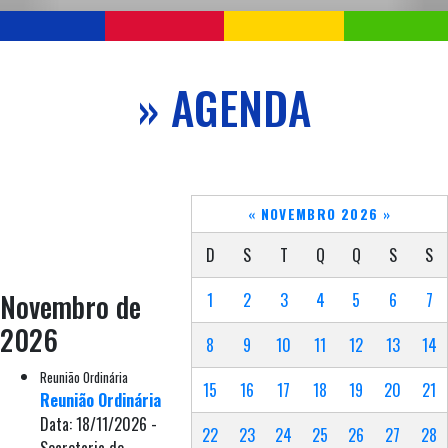
» AGENDA
«
NOVEMBRO 2026
»
D
S
T
Q
Q
S
S
Novembro de
1
2
3
4
5
6
7
2026
8
9
10
11
12
13
14
Reunião Ordinária
15
16
17
18
19
20
21
Reunião Ordinária
Data: 18/11/2026 -
22
23
24
25
26
27
28
Secretaria de