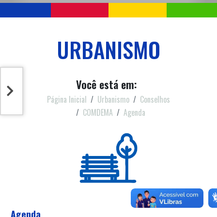
URBANISMO
Você está em:
Página Inicial
Urbanismo
Conselhos
COMDEMA
Agenda
Agenda