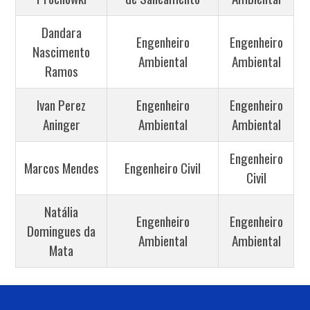
Dandara
Engenheiro
Engenheiro
Nascimento
Ambiental
Ambiental
Ramos
Ivan Perez
Engenheiro
Engenheiro
Aninger
Ambiental
Ambiental
Engenheiro
Marcos Mendes
Engenheiro Civil
Civil
Natália
Engenheiro
Engenheiro
Domingues da
Ambiental
Ambiental
Mata