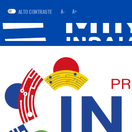
ALTO CONTRASTE
A-
A+