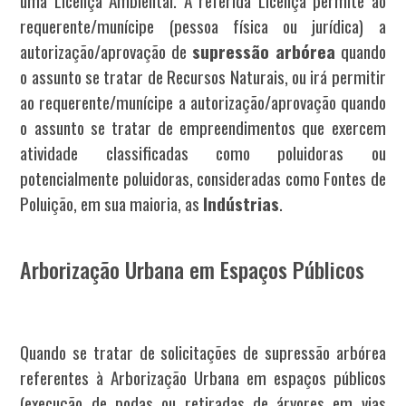
uma Licença Ambiental. A referida Licença permite ao
requerente/munícipe (pessoa física ou jurídica) a
autorização/aprovação de
supressão arbórea
quando
o assunto se tratar de Recursos Naturais, ou irá permitir
ao requerente/munícipe a autorização/aprovação quando
o assunto se tratar de empreendimentos que exercem
atividade classificadas como poluidoras ou
potencialmente poluidoras, consideradas como Fontes de
Poluição, em sua maioria, as
Indústrias
.
Arborização Urbana em Espaços Públicos
Quando se tratar de solicitações de supressão arbórea
referentes à Arborização Urbana em espaços públicos
(execução de podas ou retiradas de árvores em vias