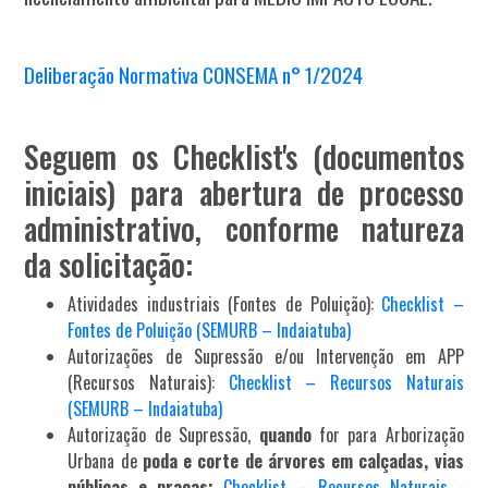
Deliberação Normativa CONSEMA n° 1/2024
Seguem os Checklist's (documentos
iniciais) para abertura de processo
administrativo, conforme natureza
da solicitação:
Atividades industriais (Fontes de Poluição):
Checklist –
Fontes de Poluição (SEMURB – Indaiatuba)
Autorizações de Supressão e/ou Intervenção em APP
(Recursos Naturais):
Checklist – Recursos Naturais
(SEMURB – Indaiatuba)
Autorização de Supressão,
quando
for para Arborização
Urbana de
poda e corte de árvores em calçadas, vias
públicas e praças:
Checklist – Recursos Naturais -