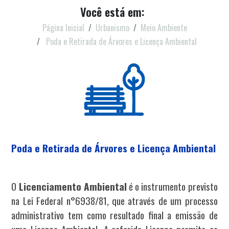
Você está em:
Página Inicial
Urbanismo
Meio Ambiente
Poda e Retirada de Árvores e Licença Ambiental
Poda e Retirada de Árvores e Licença Ambiental
O
Licenciamento Ambiental
é o instrumento previsto
na Lei Federal n°6938/81, que através de um processo
administrativo tem como resultado final a emissão de