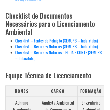
Checklist de Documentos
Necessários para o Licenciamento
Ambiental
Checklist – Fontes de Poluição (SEMURB – Indaiatuba)
Checklist – Recursos Naturais (SEMURB – Indaiatuba)
Checklist – Recursos Naturais - PODA E CORTE (SEMURB
– Indaiatuba)
Equipe Técnica de Licenciamento
NOMES
CARGO
FORMAÇÃO
Adriano
Analista Ambiental
Engenheiro
Prochowki
de Saneamento
Ambiental