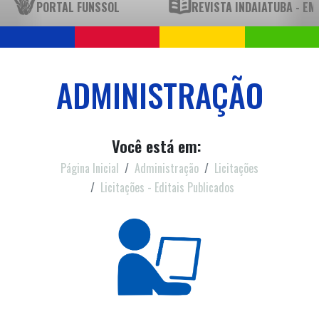
PORTAL FUNSSOL
REVISTA INDAIATUBA - E
ADMINISTRAÇÃO
Você está em:
Página Inicial
Administração
Licitações
Licitações - Editais Publicados