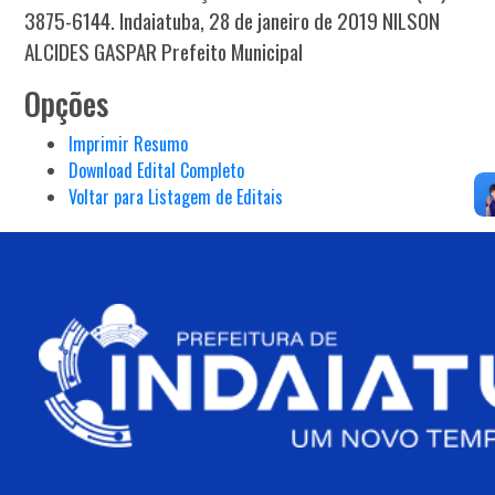
3875-6144. Indaiatuba, 28 de janeiro de 2019 NILSON
ALCIDES GASPAR Prefeito Municipal
Opções
Imprimir Resumo
Download Edital Completo
Voltar para Listagem de Editais