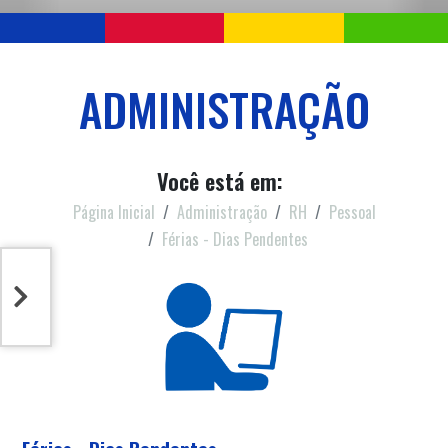
ADMINISTRAÇÃO
Você está em:
Página Inicial
Administração
RH
Pessoal
Férias - Dias Pendentes