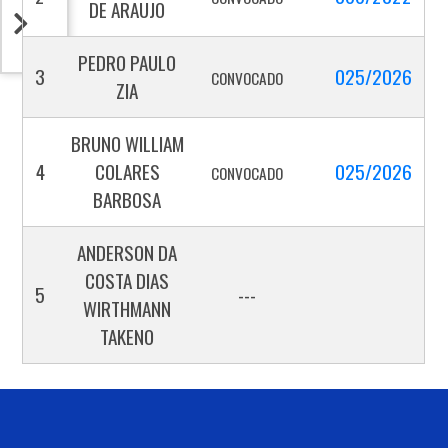
DE ARAUJO
PEDRO PAULO
3
025/2026
CONVOCADO
ZIA
BRUNO WILLIAM
4
COLARES
025/2026
CONVOCADO
BARBOSA
ANDERSON DA
COSTA DIAS
5
---
WIRTHMANN
TAKENO