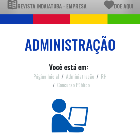
REVISTA INDAIATUBA - EMPRESA
DOE AQUI
ADMINISTRAÇÃO
Você está em:
Página Inicial
Administração
RH
Concurso Público