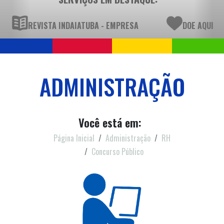
REVISTA INDAIATUBA - EMPRESA
DOE AQUI
ADMINISTRAÇÃO
Você está em:
Página Inicial
Administração
RH
Concurso Público