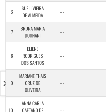
SUELI VIEIRA
6
---
DE ALMEIDA
BRUNA MARIA
7
---
DOGNANI
ELIENE
8
RODRIGUES
---
DOS SANTOS
MARIANE THAIS
9
CRUZ DE
---
OLIVEIRA
ANNA CARLA
10
CAETANO DE
---