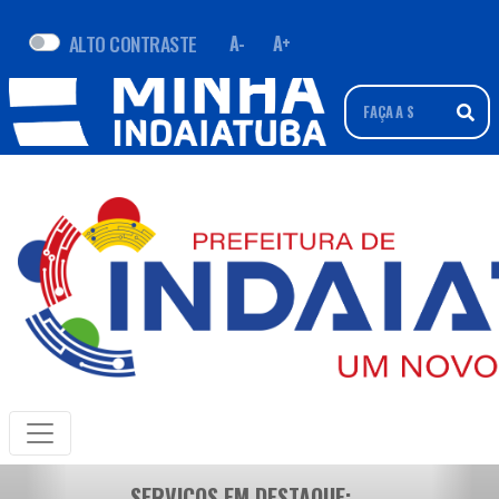
ALTO CONTRASTE
A-
A+
SERVIÇOS EM DESTAQUE: