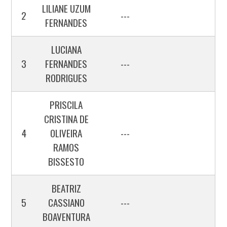
LILIANE UZUM
2
---
FERNANDES
LUCIANA
3
FERNANDES
---
RODRIGUES
PRISCILA
CRISTINA DE
4
OLIVEIRA
---
RAMOS
BISSESTO
BEATRIZ
5
CASSIANO
---
BOAVENTURA