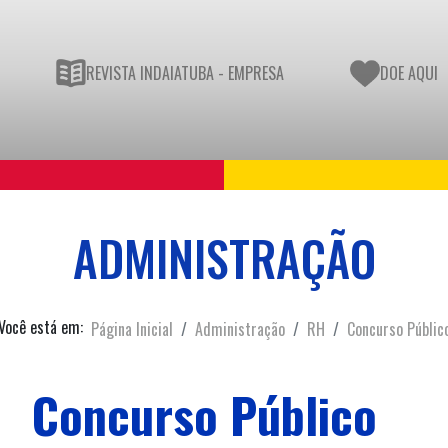
REVISTA INDAIATUBA - EMPRESA
DOE AQUI
ADMINISTRAÇÃO
Você está em:
Página Inicial
Administração
RH
Concurso Públic
Concurso Público