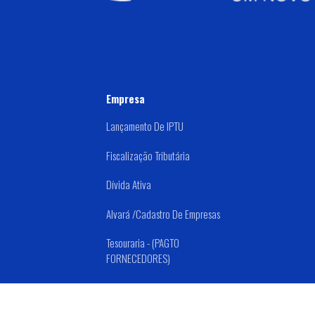
Empresa
Lançamento De IPTU
Fiscalização Tributária
Dívida Ativa
Alvará /Cadastro De Empresas
Tesouraria - (PAGTO
FORNECEDORES)