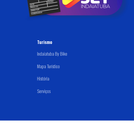
Samu 192
Turismo
Indaiatuba By Bike
Mapa Turístico
História
Serviços