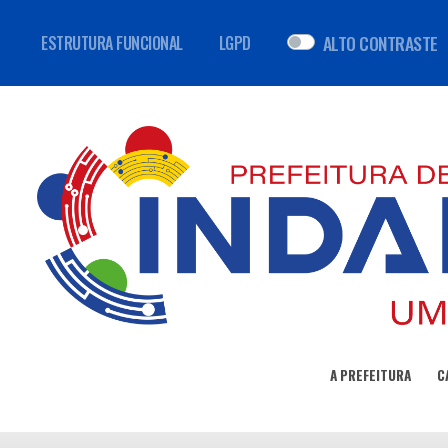
ALTO CONTRASTE
ESTRUTURA FUNCIONAL
LGPD
A PREFEITURA
C