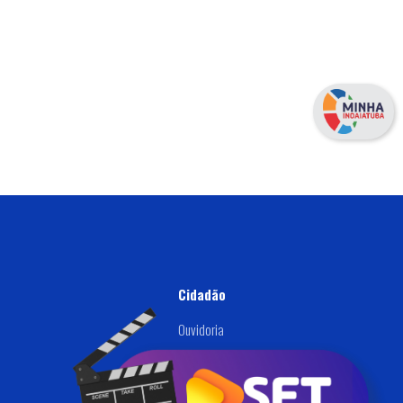
Cidadão
Ouvidoria
Defesa Civil
Disque: (019) 3834-9000