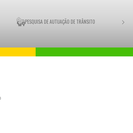
PESQUISA DE AUTUAÇÃO DE TRÂNSITO
NEGO
o