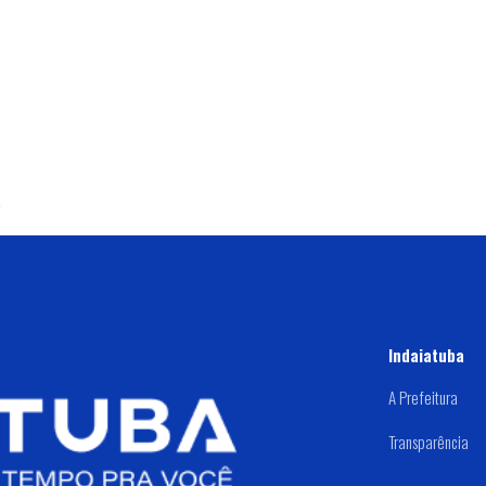
Indaiatuba
A Prefeitura
Transparência