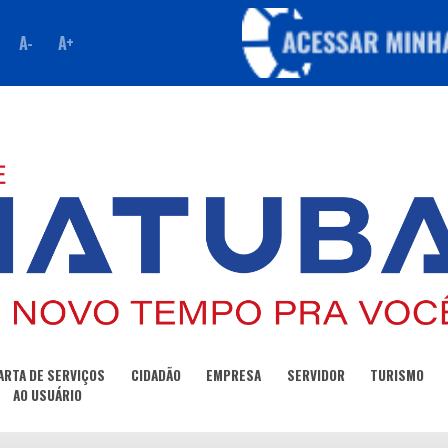
A-
A+
ARTA DE SERVIÇOS
CIDADÃO
EMPRESA
SERVIDOR
TURISMO
AO USUÁRIO