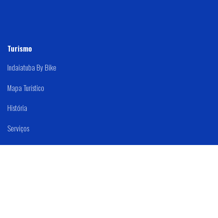
Turismo
Indaiatuba By Bike
Mapa Turístico
História
Serviços
Mapa Do Site