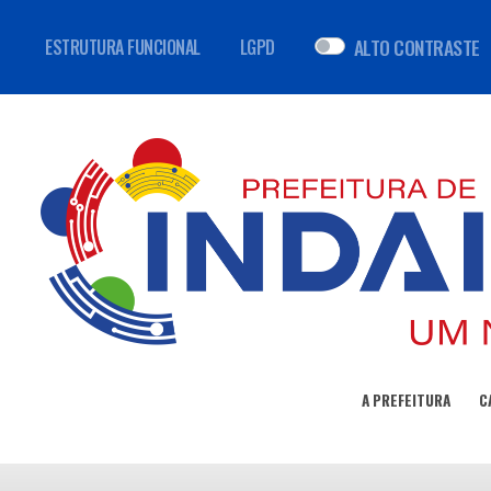
ALTO CONTRASTE
ESTRUTURA FUNCIONAL
LGPD
A PREFEITURA
C