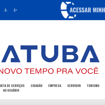
A-
A+
ARTA DE SERVIÇOS
CIDADÃO
EMPRESA
SERVIDOR
TURISMO
AO USUÁRIO