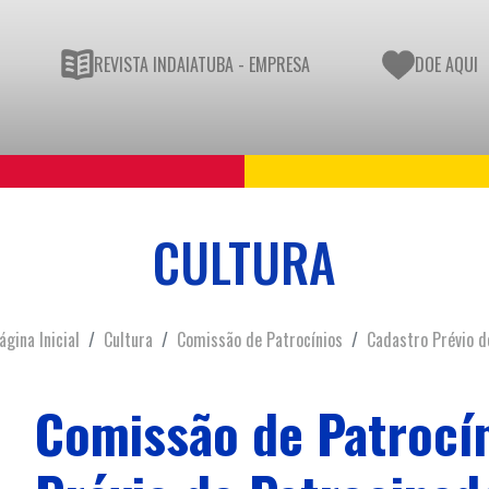
REVISTA INDAIATUBA - EMPRESA
DOE AQUI
CULTURA
ágina Inicial
Cultura
Comissão de Patrocínios
Cadastro Prévio d
Comissão de Patrocí