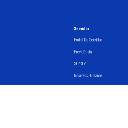
Servidor
Portal Do Servidor
Previdência
SEPREV
Recursos Humanos
Estágio
Prefeitura Mu