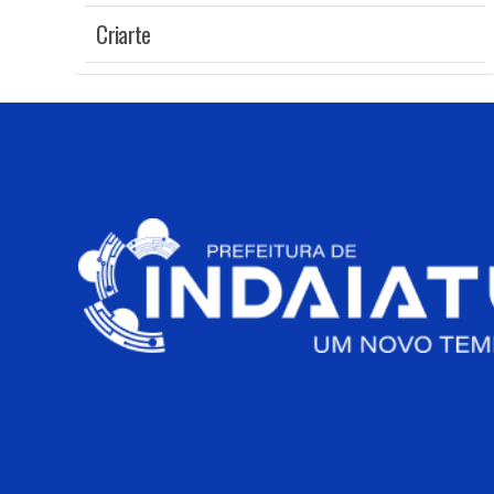
Criarte