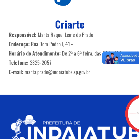
Criarte
Responsável:
Marta Raquel Leme do Prado
Endereço:
Rua Dom Pedro I, 41 -
Horário de Atendimento:
De 2ª a 6ª feira, das 08 às 17 horas
Telefone:
3825-2057
E-mail:
marta.prado@indaiatuba.sp.gov.br