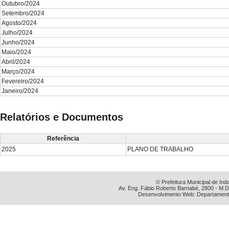
Outubro/2024
Setembro/2024
Agosto/2024
Julho/2024
Junho/2024
Maio/2024
Abril/2024
Março/2024
Fevereiro/2024
Janeiro/2024
Relatórios e Documentos
Referência
2025
PLANO DE TRABALHO
© Prefeitura Municipal de Ind
Av. Eng. Fábio Roberto Barnabé, 2800 - M.D
Desenvolvimento Web: Departamento 