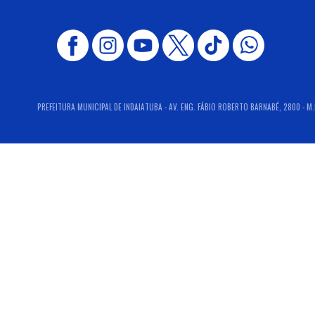
PREFEITURA MUNICIPAL DE INDAIATUBA - AV. ENG. FÁBIO ROBERTO BARNABÉ, 2800 - M.D