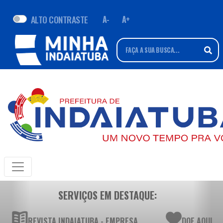
ALTO CONTRASTE
A-
A+
SERVIÇOS EM DESTAQUE:
REVISTA INDAIATUBA - EMPRESA
DOE AQUI