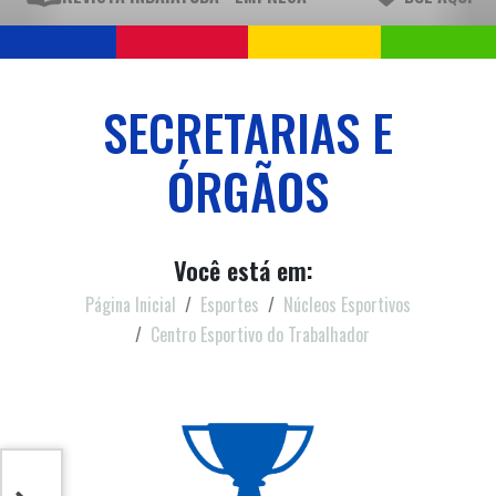
SECRETARIAS E
ÓRGÃOS
Você está em:
Página Inicial
Esportes
Núcleos Esportivos
Centro Esportivo do Trabalhador