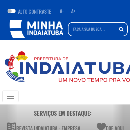
ALTO CONTRASTE
A-
A+
SERVIÇOS EM DESTAQUE:
REVISTA INDAIATUBA - EMPRESA
DOE AQUI