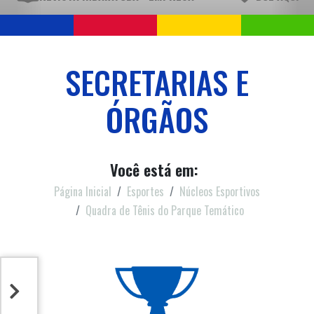
SECRETARIAS E
ÓRGÃOS
Você está em:
Página Inicial
Esportes
Núcleos Esportivos
Quadra de Tênis do Parque Temático