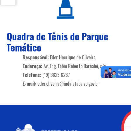
Quadra de Tênis do Parque
Temático
Responsável:
Eder Henrique de Oliveira
Endereço:
Av. Eng. Fábio Roberto Barnabé, s/n -
Telefone:
(19) 3825 6287
E-mail:
eder,oliveira@indaiatuba.sp.gov.br