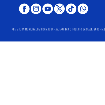
PREFEITURA MUNICIPAL DE INDAIATUBA - AV. ENG. FÁBIO ROBERTO BARNABÉ, 2800 - M.D