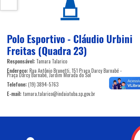
Polo Esportivo - Cláudio Urbini
Freitas (Quadra 23)
Responsável:
Tamara Talarico
Endereço:
Rua Antônio Brunetti, 151 Praça Darcy Barnabé -
Praça Darcy Barnabé, Jardim Morada do Sol
Telefone:
(19) 3894-5763
E-mail:
tamara.talarico@indaiatuba.sp.gov.br