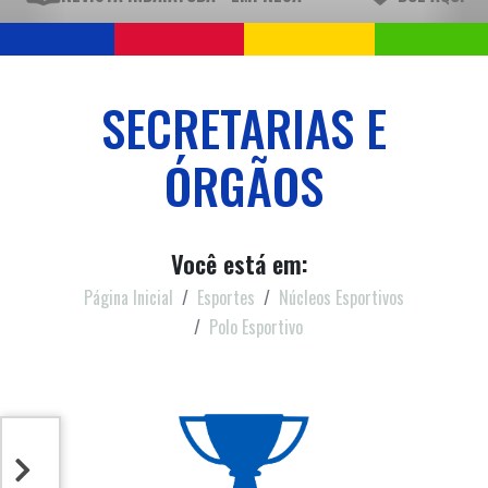
SECRETARIAS E
ÓRGÃOS
Você está em:
Página Inicial
Esportes
Núcleos Esportivos
Polo Esportivo