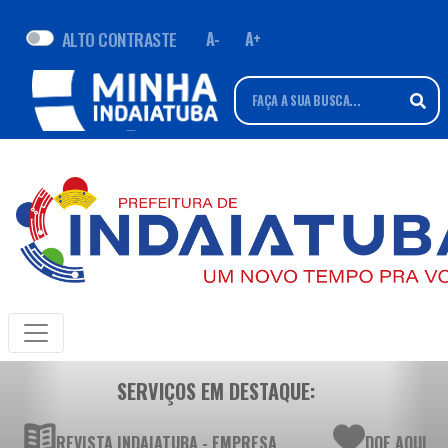
ALTO CONTRASTE
A-
A+
SERVIÇOS EM DESTAQUE:
REVISTA INDAIATUBA - EMPRESA
DOE AQUI