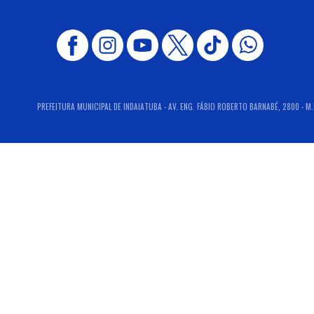
PREFEITURA MUNICIPAL DE INDAIATUBA - AV. ENG. FÁBIO ROBERTO BARNABÉ, 2800 - M.D