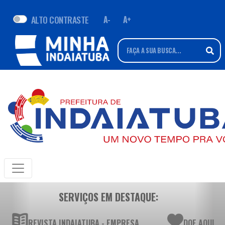
ALTO CONTRASTE
A-
A+
SERVIÇOS EM DESTAQUE:
REVISTA INDAIATUBA - EMPRESA
DOE AQUI