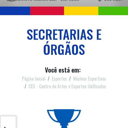
SECRETARIAS E
ÓRGÃOS
Você está em:
Página Inicial
Esportes
Núcleos Esportivos
CEU - Centro de Artes e Esportes Unificados