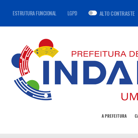
ALTO CONTRASTE
ESTRUTURA FUNCIONAL
LGPD
A PREFEITURA
C