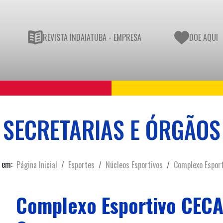
REVISTA INDAIATUBA - EMPRESA
DOE AQUI
SECRETARIAS E ÓRGÃOS
 em:
Página Inicial
Esportes
Núcleos Esportivos
Complexo Espor
Complexo Esportivo CECA