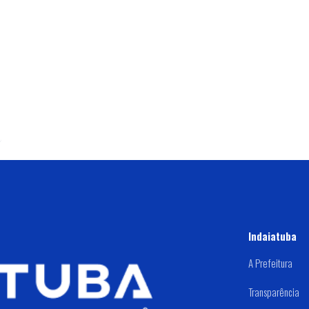
Indaiatuba
A Prefeitura
Transparência