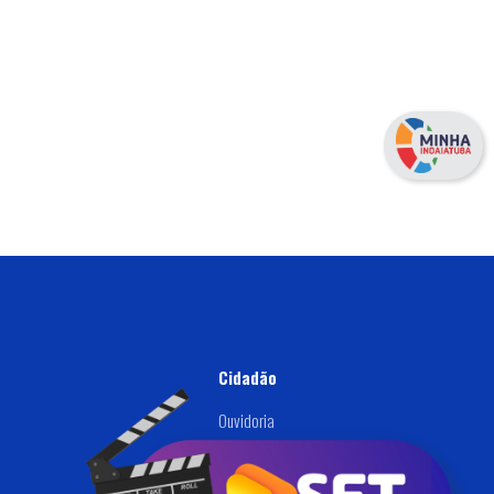
Cidadão
Ouvidoria
Defesa Civil