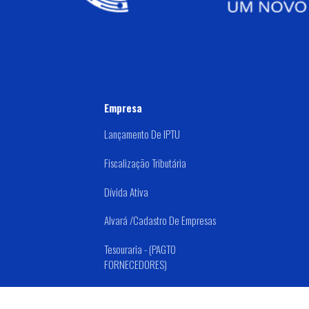
Empresa
Lançamento De IPTU
Fiscalização Tributária
Dívida Ativa
Alvará /Cadastro De Empresas
Tesouraria - (PAGTO
FORNECEDORES)