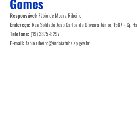
Gomes
Responsável:
Fábio de Moura Ribeiro
Endereço:
Rua Soldado João Carlos de Oliveira Júnior, 1587 - Cj. H
Telefone:
(19) 3875-8297
E-mail:
fabio.ribeiro@indaiatuba.sp.gov.br