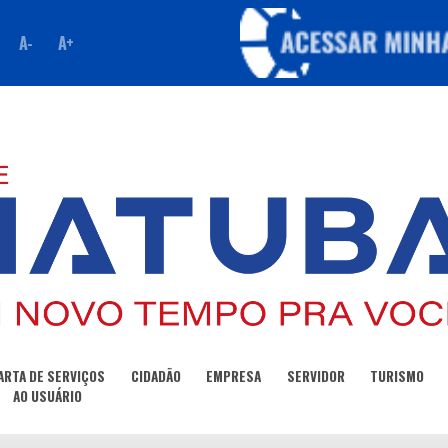
A-
A+
ARTA DE SERVIÇOS
CIDADÃO
EMPRESA
SERVIDOR
TURISMO
AO USUÁRIO