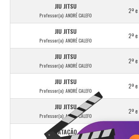
JIU JITSU
2ª e
Professor(a): ANDRÉ CALEFO
JIU JITSU
2ª e
Professor(a): ANDRÉ CALEFO
JIU JITSU
2ª e
Professor(a): ANDRÉ CALEFO
JIU JITSU
2ª e
Professor(a): ANDRÉ CALEFO
JIU JITSU
2ª e
Professor(a): ANDRÉ CALEFO
NATAÇÃO
2ª e