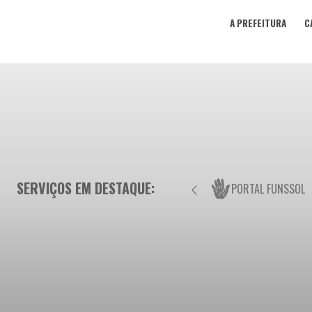
A PREFEITURA
C
SERVIÇOS EM DESTAQUE:
PORTAL FUNSSOL