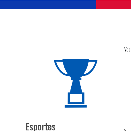
Voc
Esportes