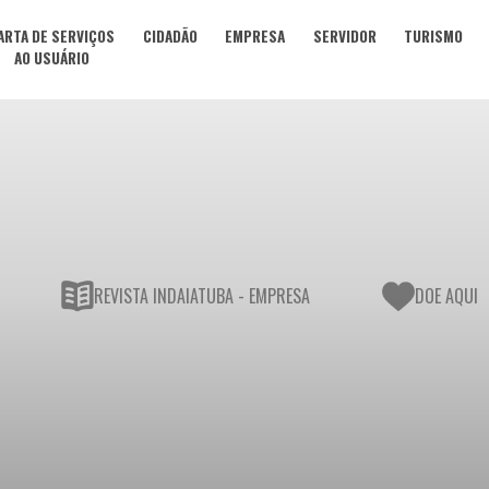
ARTA DE SERVIÇOS
CIDADÃO
EMPRESA
SERVIDOR
TURISMO
AO USUÁRIO
REVISTA INDAIATUBA - EMPRESA
DOE AQUI