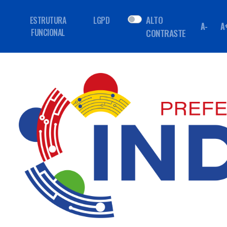
ALTO
ESTRUTURA
LGPD
A-
A
FUNCIONAL
CONTRASTE