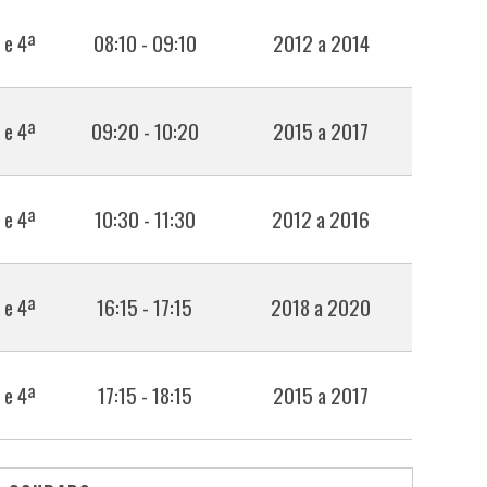
 e 4ª
08:10 - 09:10
2012 a 2014
 e 4ª
09:20 - 10:20
2015 a 2017
 e 4ª
10:30 - 11:30
2012 a 2016
 e 4ª
16:15 - 17:15
2018 a 2020
 e 4ª
17:15 - 18:15
2015 a 2017