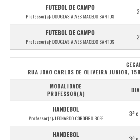
FUTEBOL DE CAMPO
2
Professor(a): DOUGLAS ALVES MACEDO SANTOS
FUTEBOL DE CAMPO
2
Professor(a): DOUGLAS ALVES MACEDO SANTOS
CECA
RUA JOAO CARLOS DE OLIVEIRA JUNIOR, 158
MODALIDADE
DI
PROFESSOR(A)
HANDEBOL
3ª e
Professor(a): LEONARDO CORDEIRO BOFF
HANDEBOL
3ª e