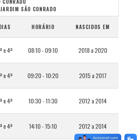
O CONRADO
- JARDIM SÃO CONRADO
DIAS
HORÁRIO
NASCIDOS EM
ª e 4ª
08:10 - 09:10
2018 a 2020
ª e 4ª
09:20 - 10:20
2015 a 2017
ª e 4ª
10:30 - 11:30
2012 a 2014
ª e 4ª
14:10 - 15:10
2012 a 2014