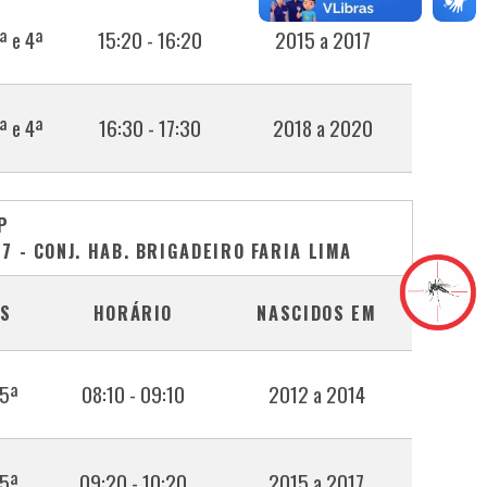
ª e 4ª
15:20 - 16:20
2015 a 2017
ª e 4ª
16:30 - 17:30
2018 a 2020
P
7 - CONJ. HAB. BRIGADEIRO FARIA LIMA
AS
HORÁRIO
NASCIDOS EM
 5ª
08:10 - 09:10
2012 a 2014
 5ª
09:20 - 10:20
2015 a 2017