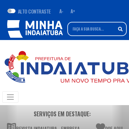
ALTO CONTRASTE
A-
A+
SERVIÇOS EM DESTAQUE:
REVISTA INDAIATUBA - EMPRESA
DOE AQUI