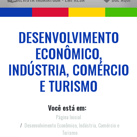
DESENVOLVIMENTO
ECONÔMICO,
INDÚSTRIA, COMÉRCIO
E TURISMO
Você está em:
Página Inicial
Desenvolvimento Econômico, Indústria, Comércio e
Turismo