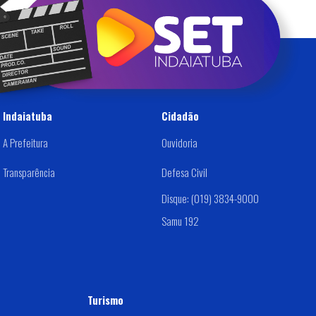
Indaiatuba
Cidadão
A Prefeitura
Ouvidoria
Transparência
Defesa Civil
Disque: (019) 3834-9000
Samu 192
Turismo