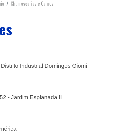
ia
Churrascarias e Carnes
es
Distrito Industrial Domingos Giomi
2 - Jardim Esplanada II
América