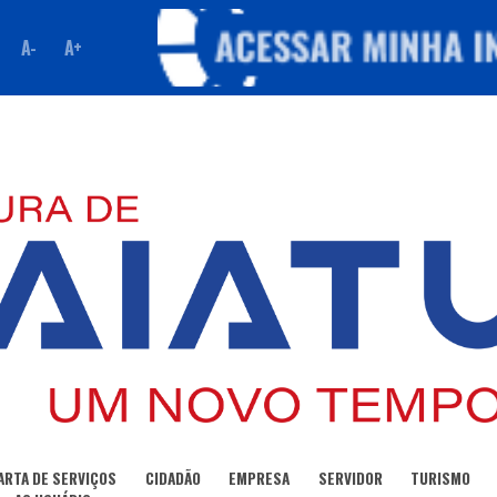
A-
A+
ARTA DE SERVIÇOS
CIDADÃO
EMPRESA
SERVIDOR
TURISMO