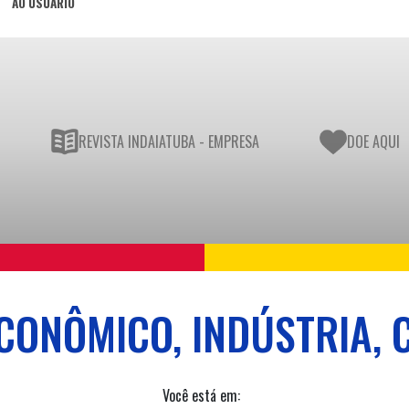
AO USUÁRIO
REVISTA INDAIATUBA - EMPRESA
DOE AQUI
CONÔMICO, INDÚSTRIA, 
Você está em: