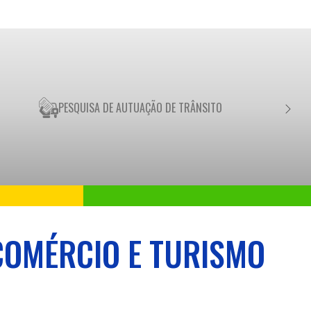
PESQUISA DE AUTUAÇÃO DE TRÂNSITO
NEGO
COMÉRCIO E TURISMO