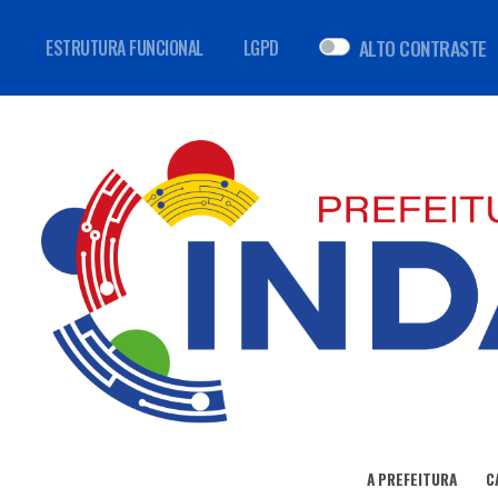
ALTO CONTRASTE
ESTRUTURA FUNCIONAL
LGPD
A PREFEITURA
C