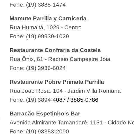
Fone: (19) 3885-1474
Mamute Parrilla y Carniceria
Rua Humaitá, 1029 - Centro
Fone: (19) 99939-1029
Restaurante Confraria da Costela
Rua Ônix, 61 - Recreio Campestre Jóia
Fone: (19) 3936-6024
Restaurante Pobre Primata Parrilla
Rua João Rosa, 104 - Jardim Villa Romana
Fone: (19) 3894-4
087 /
3885-0786
Barracão Espetinho's Bar
Avenida Almirante Tamandaré, 1151 - Cidade No
Fone: (19) 98353-2090