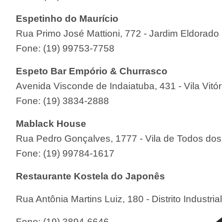
Espetinho do Maurício
Rua Primo José Mattioni, 772 - Jardim Eldorado
Fone: (19) 99753-7758
Espeto Bar Empório & Churrasco
Avenida Visconde de Indaiatuba, 431 - Vila Vitóri
Fone: (19) 3834-2888
Mablack House
Rua Pedro Gonçalves, 1777 - Vila de Todos do
Fone: (19) 99784-1617
Restaurante Kostela do Japonês
Rua Antônia Martins Luiz, 180 - Distrito Industri
Fone: (19) 3894-6646